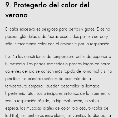
9. Protegerlo del calor del
verano
El calor excesivo es peligroso para perros y gatos. Ellos no
poseen glándulas sudoríparas esparcidas por el cuerpo y
sólo intercambian calor con el ambiente por la respiración.
Evalúa las condiciones de temperatura antes de exponer a
tu mascota. Los perros sometidos a paseos largos en horas
calientes del día se cansan más rápido de lo normal y si no
percibes las primeras señales de aumento de la
temperatura corporal, pueden desarrollar la llamada
hipertermia fatal. Los principales síntomas de la hipertermia
son la respiración rápida, la hipersalivación, la saliva
espesa, las mucosas orales de color rojo oscuro (color de
ladrillo), los temblores musculares, los vómitos, la diarrea, la