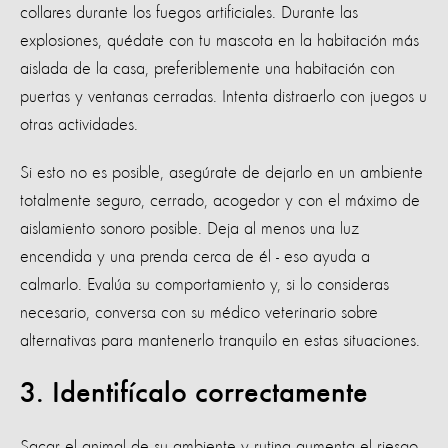
collares durante los fuegos artificiales. Durante las
explosiones, quédate con tu mascota en la habitación más
aislada de la casa, preferiblemente una habitación con
puertas y ventanas cerradas. Intenta distraerlo con juegos u
otras actividades.
Si esto no es posible, asegúrate de dejarlo en un ambiente
totalmente seguro, cerrado, acogedor y con el máximo de
aislamiento sonoro posible. Deja al menos una luz
encendida y una prenda cerca de él - eso ayuda a
calmarlo. Evalúa su comportamiento y, si lo consideras
necesario, conversa con su médico veterinario sobre
alternativas para mantenerlo tranquilo en estas situaciones.
3. Identifícalo correctamente
Sacar el animal de su ambiente y rutina aumenta el riesgo