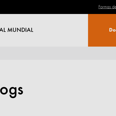
Formas d
AL MUNDIAL
Do
logs