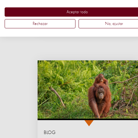
SINTIENCIA
Aceptar todo
Rechazar
No, ajustar
BLOG