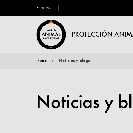
Español
PROTECCIÓN ANIM
Inicio
Noticias y blogs
You are here:
Noticias y b