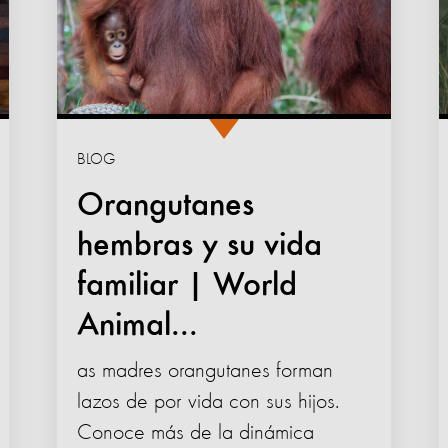
BLOG
Orangutanes
hembras y su vida
familiar | World
Animal...
as madres orangutanes forman
lazos de por vida con sus hijos.
Conoce más de la dinámica