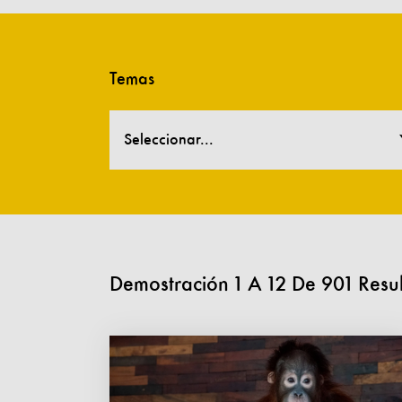
Temas
Seleccionar...
Demostración
1
A
12
De
901
Resu