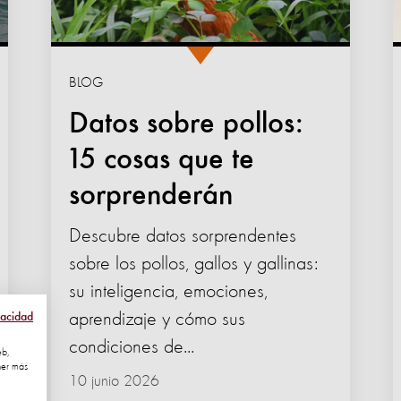
BLOG
Datos sobre pollos:
15 cosas que te
sorprenderán
Descubre datos sorprendentes
sobre los pollos, gallos y gallinas:
su inteligencia, emociones,
aprendizaje y cómo sus
vacidad
condiciones de...
eb,
ner más
10 junio 2026