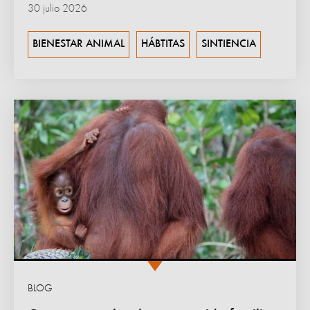
30 julio 2026
BIENESTAR ANIMAL
HÁBTITAS
SINTIENCIA
BLOG