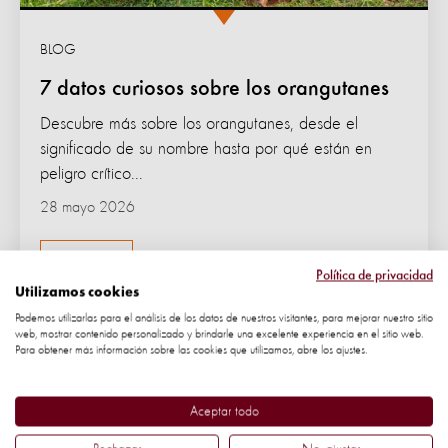
BLOG
7 datos curiosos sobre los orangutanes
Descubre más sobre los orangutanes, desde el
significado de su nombre hasta por qué están en
peligro crítico...
28 mayo 2026
SINTIENCIA
Política de privacidad
Utilizamos cookies
Podemos utilizarlas para el análisis de los datos de nuestros visitantes, para mejorar nuestro sitio
web, mostrar contenido personalizado y brindarle una excelente experiencia en el sitio web.
Para obtener más información sobre las cookies que utilizamos, abre los ajustes.
Aceptar todo