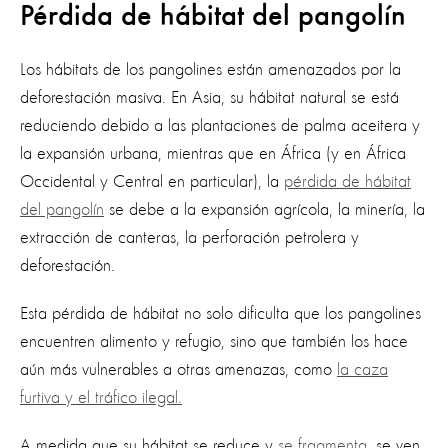
Pérdida de hábitat del pangolín
Los hábitats de los pangolines están amenazados por la
deforestación masiva. En Asia, su hábitat natural se está
reduciendo debido a las plantaciones de palma aceitera y
la expansión urbana, mientras que en África (y en África
Occidental y Central en particular), la
pérdida de hábitat
del pangolín
se debe a la expansión agrícola, la minería, la
extracción de canteras, la perforación petrolera y
deforestación.
Esta pérdida de hábitat no solo dificulta que los pangolines
encuentren alimento y refugio, sino que también los hace
aún más vulnerables a otras amenazas, como
la caza
furtiva y el tráfico ilegal.
A medida que su hábitat se reduce y
se fragmenta
, se ven