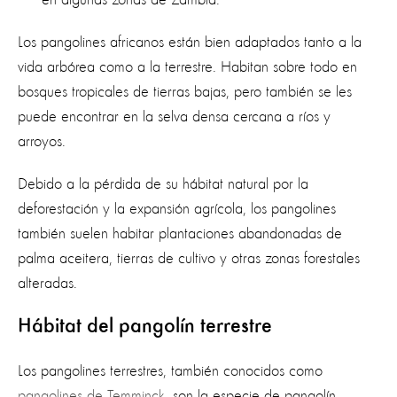
Los pangolines africanos están bien adaptados tanto a la
vida arbórea como a la terrestre. Habitan sobre todo en
bosques tropicales de tierras bajas, pero también se les
puede encontrar en la selva densa cercana a ríos y
arroyos.
Debido a la pérdida de su hábitat natural por la
deforestación y la expansión agrícola, los pangolines
también suelen habitar plantaciones abandonadas de
palma aceitera, tierras de cultivo y otras zonas forestales
alteradas.
Hábitat del pangolín terrestre
Los pangolines terrestres, también conocidos como
pangolines de Temminck
, son la especie de pangolín