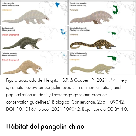
Figura adaptada de Heighton, S.P. & Gaubert, P. (2021). "A timely
systematic review on pangolin research, commercialization, and
popularization to identify knowledge gaps and produce
conservation guidelines." Biological Conservation, 256, 109042.
DOI: 10.1016/j.biocon.2021.109042. Bajo licencia CC BY 4.0.
Hábitat del pangolín chino