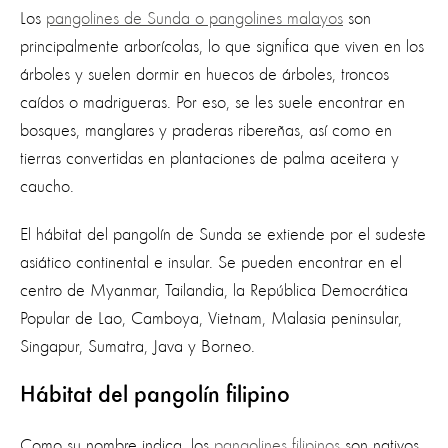
Los
pangolines de Sunda o pangolines malayos
son
principalmente arborícolas, lo que significa que viven en los
árboles y suelen dormir en huecos de árboles, troncos
caídos o madrigueras. Por eso, se les suele encontrar en
bosques, manglares y praderas ribereñas, así como en
tierras convertidas en plantaciones de palma aceitera y
caucho.
El hábitat del pangolín de Sunda se extiende por el sudeste
asiático continental e insular. Se pueden encontrar en el
centro de Myanmar, Tailandia, la República Democrática
Popular de Lao, Camboya, Vietnam, Malasia peninsular,
Singapur, Sumatra, Java y Borneo.
Hábitat del pangolín filipino
Como su nombre indica, los
pangolines filipinos
son nativos