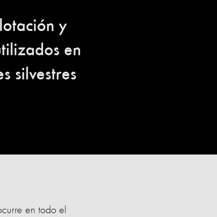
lotación y
utilizados en
s silvestres
ocurre en todo el