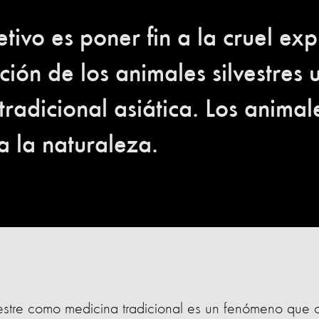
tivo es poner fin a la cruel exp
ción de los animales silvestres 
tradicional asiática. Los animale
a la naturaleza.
lvestre como medicina tradicional es un fenómeno que 