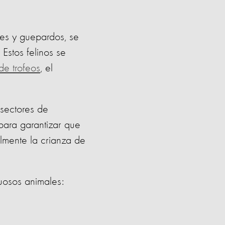
res y guepardos, se
Estos felinos se
de trofeos
, el
 sectores de
para garantizar que
lmente la crianza de
uosos animales: