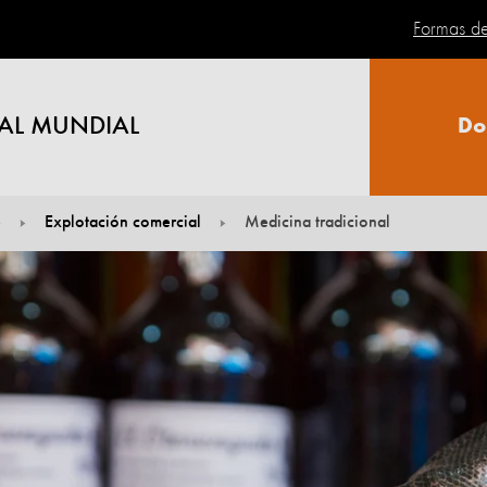
Formas d
AL MUNDIAL
Do
e
Explotación comercial
Medicina tradicional