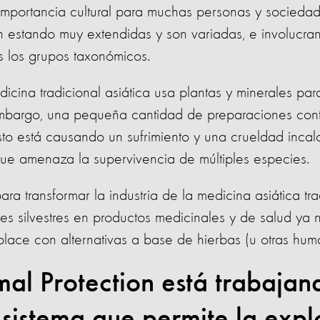
mportancia cultural para muchas personas y sociedade
en estando muy extendidas y son variadas, e involucr
 los grupos taxonómicos.
dicina tradicional asiática usa plantas y minerales para
mbargo, una pequeña cantidad de preparaciones cont
Esto está causando un sufrimiento y una crueldad incal
que amenaza la supervivencia de múltiples especies.
ra transformar la industria de la medicina asiática tr
es silvestres en productos medicinales y de salud ya 
lace con alternativas a base de hierbas (u otras human
al Protection está trabajan
 sistema que permite la expl