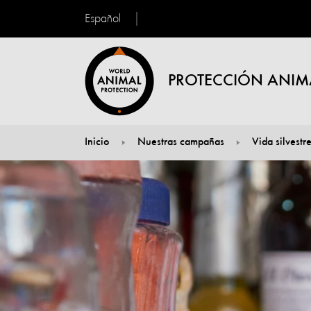
Español
PROTECCIÓN ANIM
Inicio
Nuestras campañas
Vida silvestr
You are here: