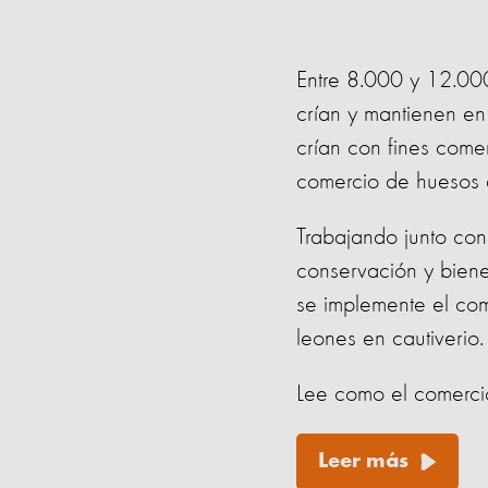
Entre 8.000 y 12.000 
crían y mantienen en
crían con fines comerc
comercio de huesos d
Trabajando junto co
conservación y biene
se implemente el com
leones en cautiverio.
Lee como el comerci
Leer más