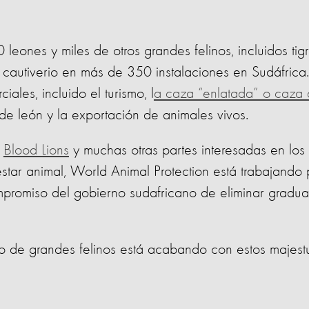
leones y miles de otros grandes felinos, incluidos tig
 cautiverio en más de 350 instalaciones en Sudáfrica. 
iales, incluido el turismo, l
a caza “enlatada” o caza 
e león y la exportación de animales vivos.
n
Blood Lions
y muchas otras partes interesadas en los
star animal, World Animal Protection está trabajando 
promiso del gobierno sudafricano de eliminar gradua
o de grandes felinos está acabando con estos majest