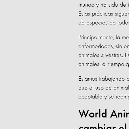
mundo y ha sido de i
Estas prácticas sigu
de especies de todos
Principalmente, la me
enfermedades, sin e
animales silvestres. 
animales, al tiempo 
Estamos trabajando pa
que el uso de animal
aceptable y se reemp
World Anim
cambiar el