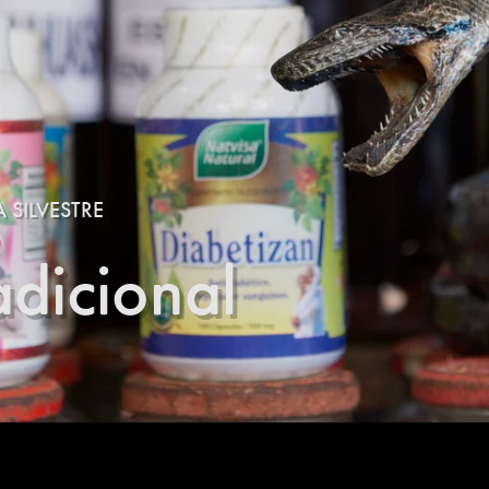
 SILVESTRE
dicional