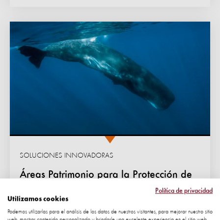
SOLUCIONES INNOVADORAS
Áreas Patrimonio para la Protección de
las Ballenas
Política de privacidad
Utilizamos cookies
Reconocer los destinos que ofrecen un avistamiento
Podemos utilizarlas para el análisis de los datos de nuestros visitantes, para mejorar nuestro sitio
responsable y sostenible de ballenas y delfines
web, mostrar contenido personalizado y brindarle una excelente experiencia en el sitio web.