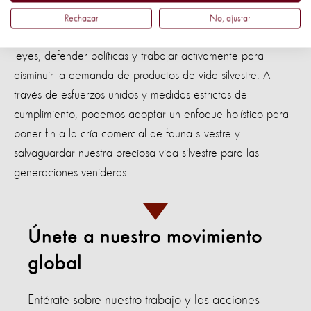
necesidad de eliminar por completo esta industria.
Rechazar
No, ajustar
Juntos podemos ser la voz del cambio. Abogar por nuevas
leyes, defender políticas y trabajar activamente para
disminuir la demanda de productos de vida silvestre. A
través de esfuerzos unidos y medidas estrictas de
cumplimiento, podemos adoptar un enfoque holístico para
poner fin a la cría comercial de fauna silvestre y
salvaguardar nuestra preciosa vida silvestre para las
generaciones venideras.
Únete a nuestro movimiento
global
Entérate sobre nuestro trabajo y las acciones