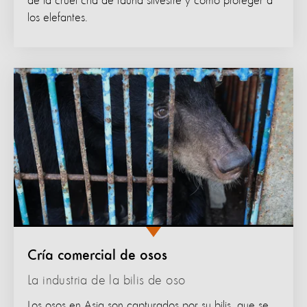
de la cruel cría de fauna silvestre y cómo proteger a
los elefantes.
Cría comercial de osos
La industria de la bilis de oso
Los osos en Asia son capturados por su bilis, que se