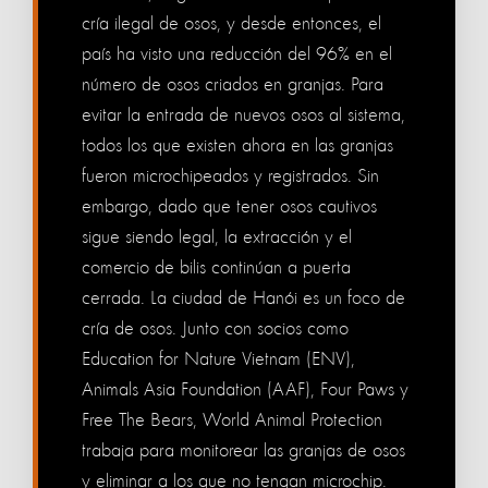
cría ilegal de osos, y desde entonces, el
país ha visto una reducción del 96% en el
número de osos criados en granjas. Para
evitar la entrada de nuevos osos al sistema,
todos los que existen ahora en las granjas
fueron microchipeados y registrados. Sin
embargo, dado que tener osos cautivos
sigue siendo legal, la extracción y el
comercio de bilis continúan a puerta
cerrada. La ciudad de Hanói es un foco de
cría de osos. Junto con socios como
Education for Nature Vietnam (ENV),
Animals Asia Foundation (AAF), Four Paws y
Free The Bears, World Animal Protection
trabaja para monitorear las granjas de osos
y eliminar a los que no tengan microchip.