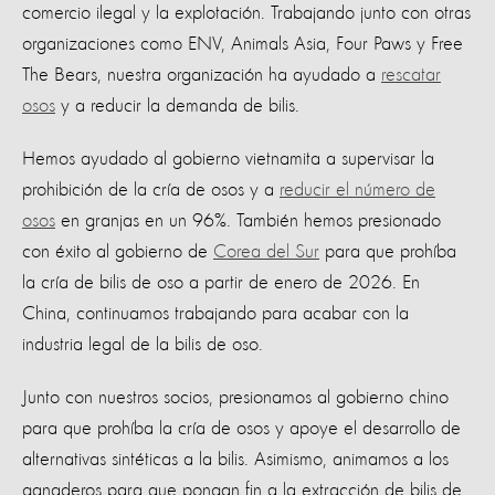
comercio ilegal y la explotación. Trabajando junto con otras
organizaciones como ENV, Animals Asia, Four Paws y Free
The Bears, nuestra organización ha ayudado a
rescatar
osos
y a reducir la demanda de bilis.
Hemos ayudado al gobierno vietnamita a supervisar la
prohibición de la cría de osos y a
reducir el número de
osos
en granjas en un 96%. También hemos presionado
con éxito al gobierno de
Corea del Sur
para que prohíba
la cría de bilis de oso a partir de enero de 2026. En
China, continuamos trabajando para acabar con la
industria legal de la bilis de oso.
Junto con nuestros socios, presionamos al gobierno chino
para que prohíba la cría de osos y apoye el desarrollo de
alternativas sintéticas a la bilis. Asimismo, animamos a los
ganaderos para que pongan fin a la extracción de bilis de