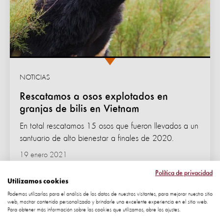
NOTICIAS
Rescatamos a osos explotados en
granjas de bilis en Vietnam
En total rescatamos 15 osos que fueron llevados a un
santuario de alto bienestar a finales de 2020.
19 enero 2021
Política de privacidad
BIENESTAR ANIMAL
Utilizamos cookies
Podemos utilizarlas para el análisis de los datos de nuestros visitantes, para mejorar nuestro sitio
web, mostrar contenido personalizado y brindarle una excelente experiencia en el sitio web.
Para obtener más información sobre las cookies que utilizamos, abre los ajustes.