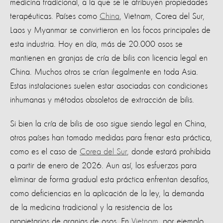
medicina tradicional, a la que se le atribuyen propiedades
terapéuticas. Países como
China
, Vietnam, Corea del Sur,
Laos y Myanmar se convirtieron en los focos principales de
esta industria. Hoy en día, más de 20.000 osos se
mantienen en granjas de cría de bilis con licencia legal en
China. Muchos otros se crían ilegalmente en toda Asia.
Estas instalaciones suelen estar asociadas con condiciones
inhumanas y métodos obsoletos de extracción de bilis.
Si bien la cría de bilis de oso sigue siendo legal en China,
otros países han tomado medidas para frenar esta práctica,
como es el caso de
Corea del Sur
, donde estará prohibida
a partir de enero de 2026. Aun así, los esfuerzos para
eliminar de forma gradual esta práctica enfrentan desafíos,
como deficiencias en la aplicación de la ley, la demanda
de la medicina tradicional y la resistencia de los
propietarios de granjas de osos. En
Vietnam
, por ejemplo,