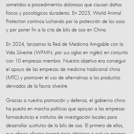
sometidos a procedimientos dolorosos que causan daños
físicos y psicológicos duraderos. En 2025, World Animal
Protection continúa luchando por la protección de los osos
y por poner fin a la cría de bilis de oso en China.
En 2024, lanzamos la Red de Medicina Amigable con la
Vida Silvestre (WFMN, por sus siglas en inglés) en conjunto
con 10 empresas miembro. Nuestro objetivo era conseguir
el apoyo de las empresas de medicina tradicional china
(MTC) y promover el uso de alternativas a los productos
derivados de la fauna silvestre.
Gracias a nuestra promoción y defensa, el gobierno chino
ha puesto en marcha políticas que apoyan a las empresas
farmacéuticas e institutos de investigación locales para
desarrollar sustitutos de la bilis de oso. El primero de ellos,
que ofrece efectos terapéuticos idénticos o incluso mejores