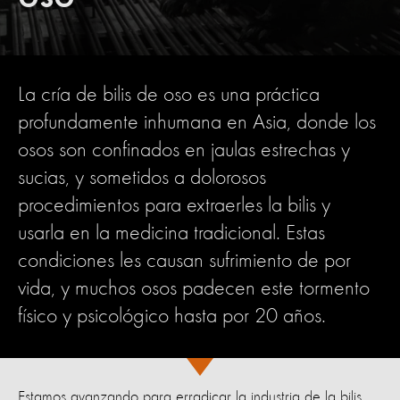
La cría de bilis de oso es una práctica
profundamente inhumana en Asia, donde los
osos son confinados en jaulas estrechas y
sucias, y sometidos a dolorosos
procedimientos para extraerles la bilis y
usarla en la medicina tradicional. Estas
condiciones les causan sufrimiento de por
vida, y muchos osos padecen este tormento
físico y psicológico hasta por 20 años.
Estamos avanzando para erradicar la industria de la bilis