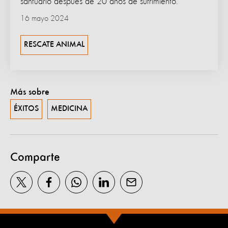
santuario después de 20 años de sufrimiento.
16 mayo 2024
RESCATE ANIMAL
Más sobre
ÉXITOS
MEDICINA
Comparte