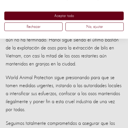
de osos para la extracción de bilis en
Aceptar todo
Hanoi
Rechazar
No, ajustar
Si bien celebramos estos logros notables, nuestro trabajo
aún no ha terminado. Hanoi sigue siendo el último bastión
de la explotación de osos para la extracción de bilis en
Vietnam, con casi la mitad de los osos restantes aún
mantenidos en granjas en la ciudad.
World Animal Protection sigue presionando para que se
tomen medidas urgentes, instando a las autoridades locales
a intensificar sus esfuerzos, confiscar a los osos mantenidos
ilegalmente y poner fin a esta cruel industria de una vez
por todas.
Seguimos totalmente comprometidos a asegurar que los