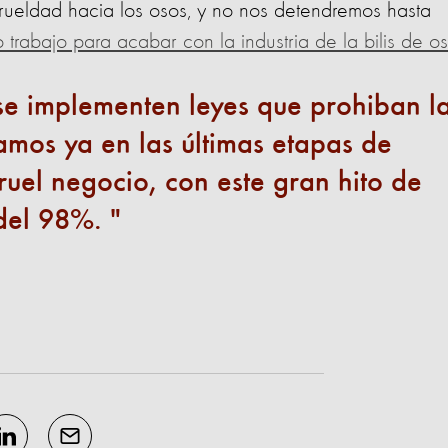
crueldad hacia los osos, y no nos detendremos hasta
trabajo para acabar con la industria de la bilis de o
se implementen leyes que prohiban l
tamos ya en las últimas etapas de
ruel negocio, con este gran hito de
 del 98%.