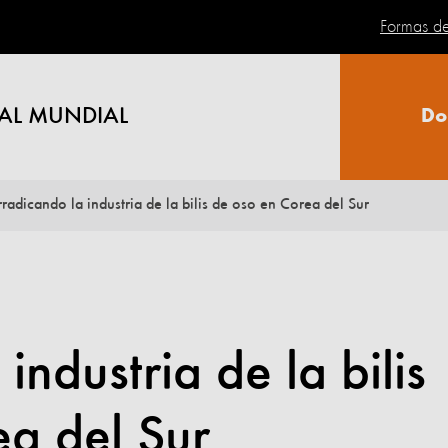
Formas d
AL MUNDIAL
Do
rradicando la industria de la bilis de oso en Corea del Sur
industria de la bilis
ea del Sur