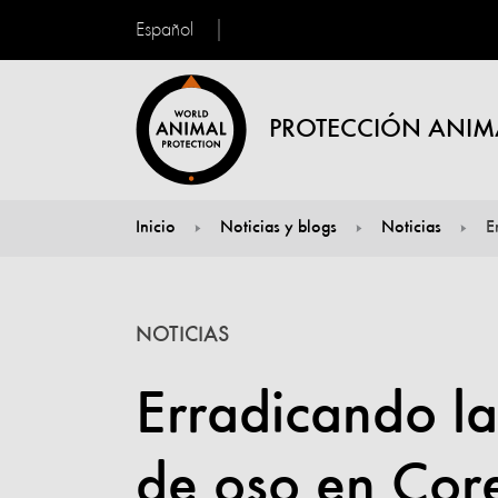
Español
PROTECCIÓN ANIM
Inicio
Noticias y blogs
Noticias
E
You are here:
NOTICIAS
Erradicando la 
de oso en Cor