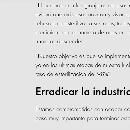
“El acuerdo con los granjeros de osos 
evitará que más osos nazcan y vivan e
rehusado a esterilizar a sus osos, to
crecimiento en el número de osos en ca
números descender.
“Nuestro objetivo es que se implemente
ya en las últimas etapas de nuestra luc
tasa de esterilización del 98%”.
Erradicar la industri
Estamos comprometidos con acabar con 
paso muy importante para terminar esta