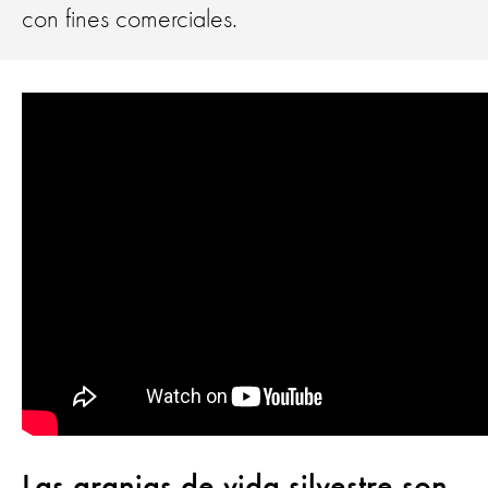
con fines comerciales.