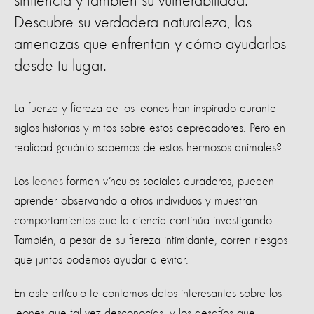
sintiencia y también su vulnerabilidad.
Descubre su verdadera naturaleza, las
amenazas que enfrentan y cómo ayudarlos
desde tu lugar.
La fuerza y fiereza de los leones han inspirado durante
siglos historias y mitos sobre estos depredadores. Pero en
realidad ¿cuánto sabemos de estos hermosos animales?
Los
leones
forman vínculos sociales duraderos, pueden
aprender observando a otros individuos y muestran
comportamientos que la ciencia continúa investigando.
También, a pesar de su fiereza intimidante, corren riesgos
que juntos podemos ayudar a evitar.
En este artículo te contamos datos interesantes sobre los
leones que tal vez desconocías, y los desafíos que