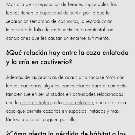
Más allá de su reputación de feroces implacables, los
leones tienen la
capacidad de sentir
, por lo que la
separación temprana de cachorros, la reproducción
intensiva o la falta de enriquecimiento ambiental son
condiciones que les causan un enorme sufrimiento.
¿Qué relación hay entre la caza enlatada
y la cría en cautiverio?
Además de las prácticas de acariciar o sacarse fotos con
leones cachorros, algunos leones criados para el comercio
también suelen ser utilizados en actividades relacionadas
con la
caza de trofeos
o la
caza enlatada
, que no es otra
cosa que permitir cazarlos en espacios limitados y más
fáciles, a quienes paguen por ello.
¿Cómo afecta la pérdida de hábitat a los