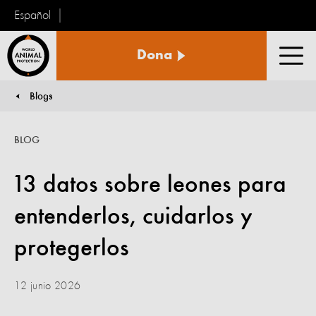
Español
Protección
Dona
Animal
Men
Mundial
Blogs
You are here:
BLOG
13 datos sobre leones para
entenderlos, cuidarlos y
protegerlos
12 junio 2026