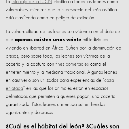
La
lista roja de la IUCN
clasifica a todos los leones como
vulnerables, mientras que la subespecie del león asiático
está clasificada como en peligro de extinción.
La vulnerabilidad de los leones se evidencia en el dato de
que
mil individuos
apenas existen unos veinte
viviendo en libertad en África. Sufren por la disminución de
presas, pero sobre todo, los leones son víctimas de la
cacería y la captura con
fines comerciales
como el
entretenimiento y la medicina tradicional. Algunos leones
en cautiverio son utilizados para experiencias de “
caza
enlatada
” en las que los animales están en espacios
delimitados que permiten a quienes pagan, una cacería
garantizada. Estos leones a menudo sufren heridas
agonizantes y dolorosas.
¿Cuál es el hábitat del león? ¿Cuáles son