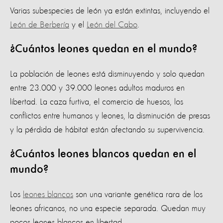
Varias subespecies de león ya están extintas, incluyendo el
León de Berbería
y el
León del Cabo
.
¿Cuántos leones quedan en el mundo?
La población de leones está disminuyendo y solo quedan
entre 23.000 y 39.000 leones adultos maduros en
libertad. La caza furtiva, el comercio de huesos, los
conflictos entre humanos y leones, la disminución de presas
y la pérdida de hábitat están afectando su supervivencia.
¿Cuántos leones blancos quedan en el
mundo?
Los
leones blancos
son una variante genética rara de los
leones africanos, no una especie separada. Quedan muy
pocos leones blancos en libertad.