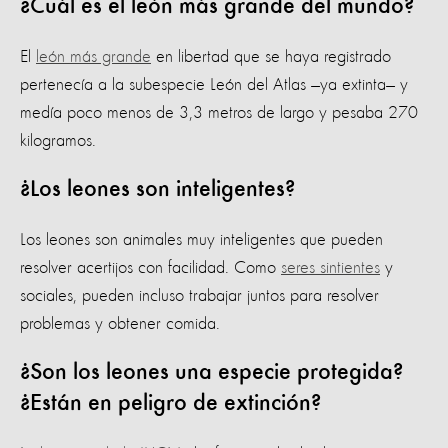
¿Cuál es el león más grande del mundo?
El
león más grande
en libertad que se haya registrado
pertenecía a la subespecie León del Atlas —ya extinta— y
medía poco menos de 3,3 metros de largo y pesaba 270
kilogramos.
¿Los leones son inteligentes?
Los leones son animales muy inteligentes que pueden
resolver acertijos con facilidad. Como
seres sintientes
y
sociales, pueden incluso trabajar juntos para resolver
problemas y obtener comida.
¿Son los leones una especie protegida?
¿Están en peligro de extinción?