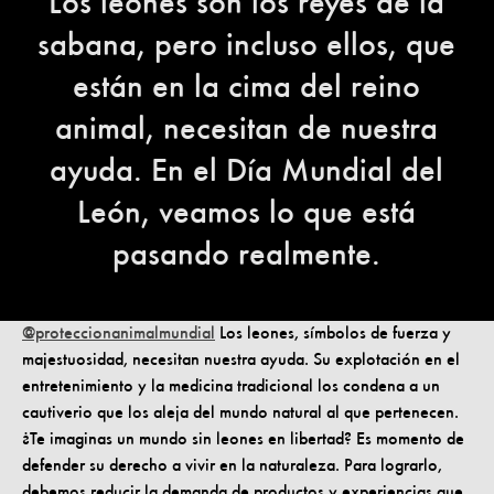
Los leones son los reyes de la
sabana, pero incluso ellos, que
están en la cima del reino
animal, necesitan de nuestra
ayuda. En el Día Mundial del
León, veamos lo que está
pasando realmente.
@proteccionanimalmundial
Los leones, símbolos de fuerza y
majestuosidad, necesitan nuestra ayuda. Su explotación en el
entretenimiento y la medicina tradicional los condena a un
cautiverio que los aleja del mundo natural al que pertenecen.
¿Te imaginas un mundo sin leones en libertad? Es momento de
defender su derecho a vivir en la naturaleza. Para lograrlo,
debemos reducir la demanda de productos y experiencias que