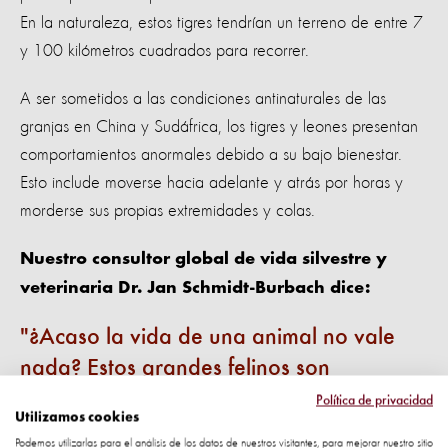
En la naturaleza, estos tigres tendrían un terreno de entre 7
y 100 kilómetros cuadrados para recorrer.
A ser sometidos a las condiciones antinaturales de las
granjas en China y Sudáfrica, los tigres y leones presentan
comportamientos anormales debido a su bajo bienestar.
Esto include moverse hacia adelante y atrás por horas y
morderse sus propias extremidades y colas.
Nuestro consultor global de vida silvestre y
veterinaria Dr. Jan Schmidt-Burbach dice:
¿Acaso la vida de una animal no vale
nada? Estos grandes felinos son
explotados por avaricia y dinero, y
Política de privacidad
Utilizamos cookies
sufren inmensamente en cada etapa de
Podemos utilizarlas para el análisis de los datos de nuestros visitantes, para mejorar nuestro sitio