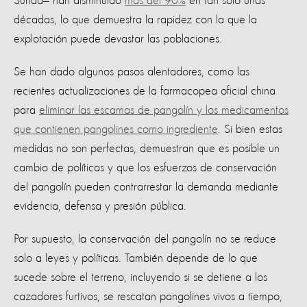
Sunda— han disminuido
más del 90%
en tan solo unas
décadas, lo que demuestra la rapidez con la que la
explotación puede devastar las poblaciones.
Se han dado algunos pasos alentadores, como las
recientes actualizaciones de la farmacopea oficial china
para
eliminar las escamas de pangolín y los medicamentos
que contienen pangolines como ingrediente
. Si bien estas
medidas no son perfectas, demuestran que es posible un
cambio de políticas y que los esfuerzos de conservación
del pangolín pueden contrarrestar la demanda mediante
evidencia, defensa y presión pública.
Por supuesto, la conservación del pangolín no se reduce
solo a leyes y políticas. También depende de lo que
sucede sobre el terreno, incluyendo si se detiene a los
cazadores furtivos, se rescatan pangolines vivos a tiempo,