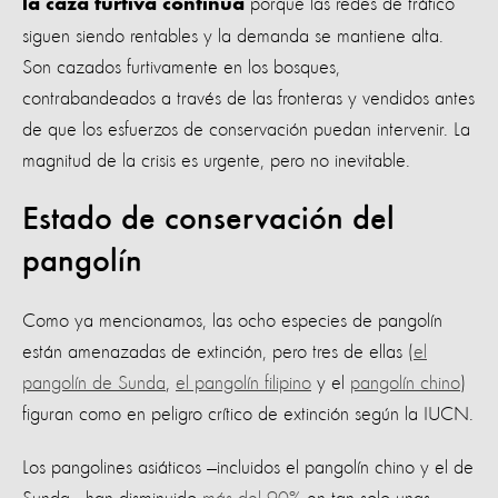
porque las redes de tráfico
la caza furtiva continúa
siguen siendo rentables y la demanda se mantiene alta.
Son cazados furtivamente en los bosques,
contrabandeados a través de las fronteras y vendidos antes
de que los esfuerzos de conservación puedan intervenir. La
magnitud de la crisis es urgente, pero no inevitable.
Estado de conservación del
pangolín
Como ya mencionamos, las ocho especies de pangolín
están amenazadas de extinción, pero tres de ellas (
el
pangolín de Sunda
,
el pangolín filipino
y el
pangolín chino
)
figuran como en peligro crítico de extinción según la IUCN.
Los pangolines asiáticos —incluidos el pangolín chino y el de