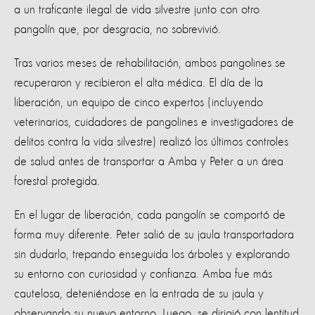
a un traficante ilegal de vida silvestre junto con otro
pangolín que, por desgracia, no sobrevivió.
Tras varios meses de rehabilitación, ambos pangolines se
recuperaron y recibieron el alta médica. El día de la
liberación, un equipo de cinco expertos (incluyendo
veterinarios, cuidadores de pangolines e investigadores de
delitos contra la vida silvestre) realizó los últimos controles
de salud antes de transportar a Amba y Peter a un área
forestal protegida.
En el lugar de liberación, cada pangolín se comportó de
forma muy diferente. Peter salió de su jaula transportadora
sin dudarlo, trepando enseguida los árboles y explorando
su entorno con curiosidad y confianza. Amba fue más
cautelosa, deteniéndose en la entrada de su jaula y
observando su nuevo entorno. Luego, se dirigió con lentitud