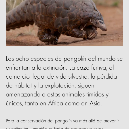
Las ocho especies de pangolín del mundo se
enfrentan a la extinción. La caza furtiva, el
comercio ilegal de vida silvestre, la pérdida
de hábitat y la explotación, siguen
amenazando a estos animales tímidos y
únicos, tanto en África como en Asia.
Pero la conservación del pangolín va más allá de prevenir
su extinción. También se trata de
proteger a estos