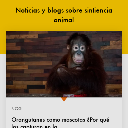
Noticias y blogs sobre sintiencia
animal
BLOG
Orangutanes como mascotas ¿Por qué
los capturan en la...