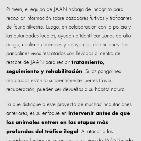
Primero, el equipo de JAAN trabaja de incógnito para
recopilar información sobre cazadores furtivos y traficantes
de fauna silvestre. Luego, en colaboración con la policía y
las autoridades locales, ayudan a identificar zonas de alto
riesgo, confiscan animales y apoyan las detenciones. Los
pangolines vivos rescatados son llevados al centro de
rescate de JAAN para recibir
tratamiento,
. Si los pangolines
seguimiento y rehabilitación
rescatados están lo suficientemente fuertes tras su
recuperación, pueden ser devueltos a su hábitat natural.
Lo que distingue a este proyecto de muchas incautaciones
anteriores, es su enfoque en
intervenir antes de que
los animales entren en las etapas más
. Al atacar a los
profundas del tráfico ilegal
cazadores furtivos en su origen, el equipo de JAAN brinda