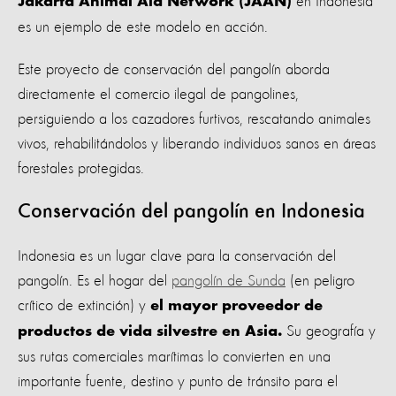
en Indonesia
Jakarta Animal Aid Network (JAAN)
es un ejemplo de este modelo en acción.
Este proyecto de conservación del pangolín aborda
directamente el comercio ilegal de pangolines,
persiguiendo a los cazadores furtivos, rescatando animales
vivos, rehabilitándolos y liberando individuos sanos en áreas
forestales protegidas.
Conservación del pangolín en Indonesia
Indonesia es un lugar clave para la conservación del
pangolín. Es el hogar del
pangolín de Sunda
(en peligro
crítico de extinción) y
el mayor proveedor de
Su geografía y
productos de vida silvestre en Asia.
sus rutas comerciales marítimas lo convierten en una
importante fuente, destino y punto de tránsito para el