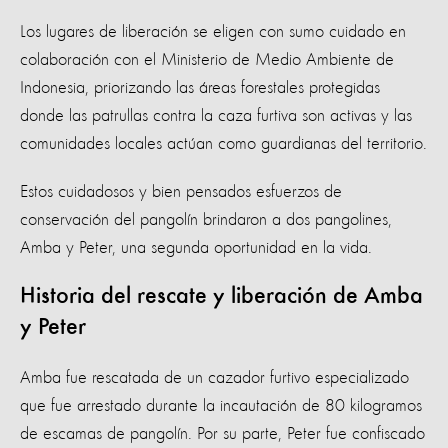
Los lugares de liberación se eligen con sumo cuidado en
colaboración con el Ministerio de Medio Ambiente de
Indonesia, priorizando las áreas forestales protegidas
donde las patrullas contra la caza furtiva son activas y las
comunidades locales actúan como guardianas del territorio.
Estos cuidadosos y bien pensados ​​esfuerzos de
conservación del pangolín brindaron a dos pangolines,
Amba y Peter, una segunda oportunidad en la vida.
Historia del rescate y liberación de Amba
y Peter
Amba fue rescatada de un cazador furtivo especializado
que fue arrestado durante la incautación de 80 kilogramos
de escamas de pangolín. Por su parte, Peter fue confiscado