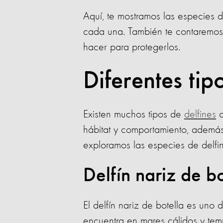
Aquí, te mostramos las especies 
cada una. También te contaremo
hacer para protegerlos.
Diferentes tip
Existen muchos tipos de
delfines
c
hábitat y comportamiento, además
exploramos las especies de delfine
Delfín nariz de bo
El delfín nariz de botella es uno 
encuentra en mares cálidos y tem