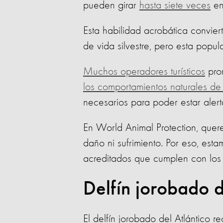
pueden girar
hasta siete veces
en 
Esta habilidad acrobática conviert
de vida silvestre, pero esta popul
Muchos operadores turísticos
prom
los comportamientos naturales de 
necesarios para poder estar aler
En World Animal Protection, quere
daño ni sufrimiento. Por eso, est
acreditados que cumplen con los c
Delfín jorobado d
El delfín jorobado del Atlántico r