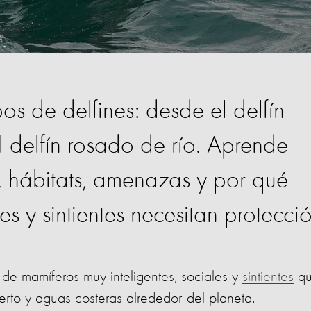
pos de delfines: desde el delfín
l delfín rosado de río. Aprende
s, hábitats, amenazas y por qué
es y sintientes necesitan protecció
de mamíferos muy inteligentes, sociales y
sintientes
q
ierto y aguas costeras alrededor del planeta.