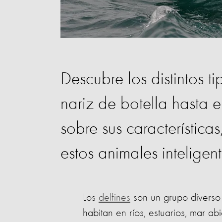
Descubre los distintos ti
nariz de botella hasta e
sobre sus característica
estos animales inteligent
Los
delfines
son un grupo diverso 
habitan en ríos, estuarios, mar ab