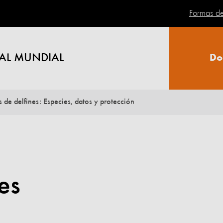
Formas d
AL MUNDIAL
Do
s de delfines: Especies, datos y protección
es