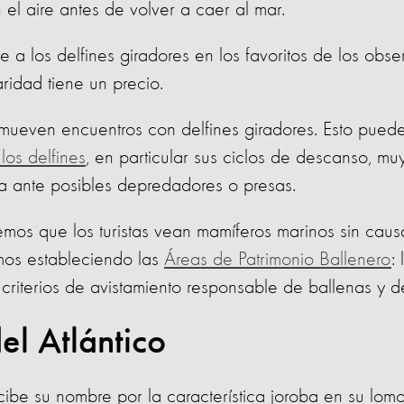
el aire antes de volver a caer al mar.
e a los delfines giradores en los favoritos de los obs
aridad tiene un precio.
ueven encuentros con delfines giradores. Esto pued
los delfines
, en particular sus ciclos de descanso, mu
ta ante posibles depredadores o presas.
mos que los turistas vean mamíferos marinos sin caus
amos estableciendo las
Áreas de Patrimonio Ballenero
:
riterios de avistamiento responsable de ballenas y de
el Atlántico
ecibe su nombre por la característica joroba en su lomo