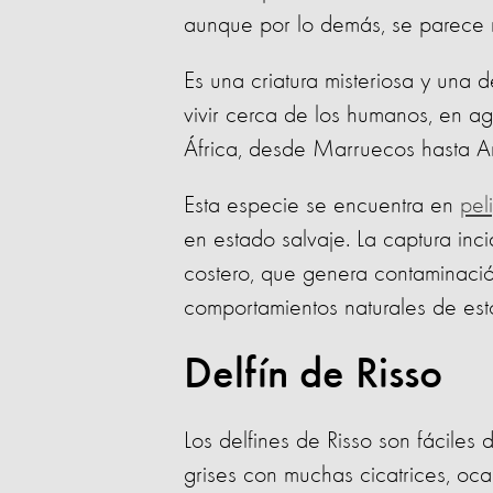
aunque por lo demás, se parece m
Es una criatura misteriosa y una 
vivir cerca de los humanos, en a
África, desde Marruecos hasta A
Esta especie se encuentra en
pel
en estado salvaje. La captura inc
costero, que genera contaminación
comportamientos naturales de esto
Delfín de Risso
Los delfines de Risso son fáciles
grises con muchas cicatrices, oc