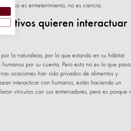
o, eso es entretenimiento, no es ciencia.
 cautivos quieren interactuar
s por la naturaleza, por lo que estando en su hábitat
os humanos por su cuenta. Pero esto no es lo que pasa
lgunas ocaciones han sido privados de alimentos y
o sean interacticar con humanos, están haciendo un
rollaron vínculos con sus entrenadores, pero es porque 