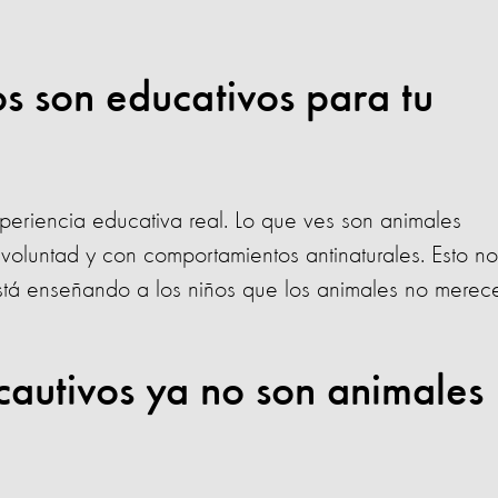
ios son educativos para tu
xperiencia educativa real. Lo que ves son animales
voluntad y con comportamientos antinaturales. Esto no
está enseñando a los niños que los animales no merec
 cautivos ya no son animales