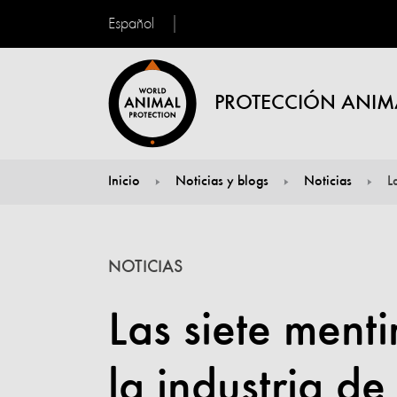
Español
PROTECCIÓN ANIM
Inicio
Noticias y blogs
Noticias
L
You are here:
NOTICIAS
Las siete ment
la industria de