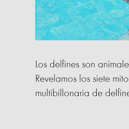
Los delfines son animale
Revelamos los siete mito
multibillonaria de delfi