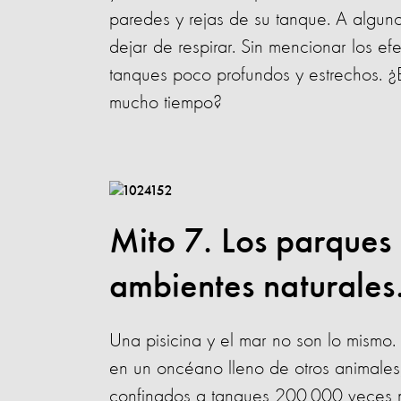
paredes y rejas de su tanque. A algun
dejar de respirar. Sin mencionar los efe
tanques poco profundos y estrechos. ¿Es
mucho tiempo?
Mito 7. Los parques
ambientes naturales
Una pisicina y el mar no son lo mismo. 
en un oncéano lleno de otros animales, 
confinados a tanques 200,000 veces m