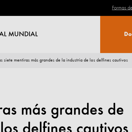
Formas d
AL MUNDIAL
Do
as siete mentiras más grandes de la industria de los delfines cautivos
iras más grandes de
 los delfines cautivos