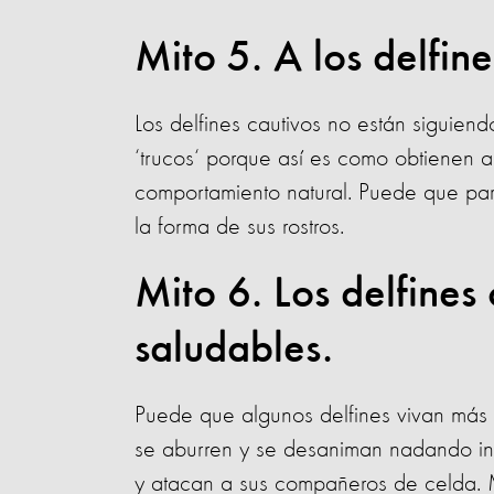
Mito 5. A los delfin
Los delfines cautivos no están siguien
‘trucos‘ porque así es como obtienen a
comportamiento natural. Puede que par
la forma de sus rostros.
Mito 6. Los delfines 
saludables.
Puede que algunos delfines vivan más e
se aburren y se desaniman nadando ind
y atacan a sus compañeros de celda. 