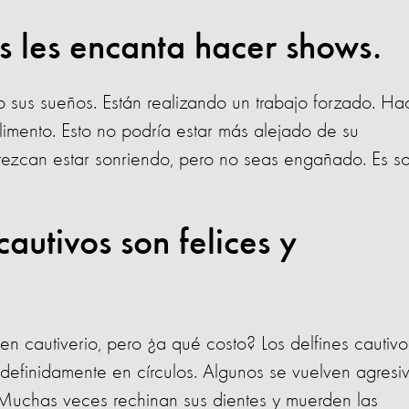
es les encanta hacer shows.
do sus sueños. Están realizando un trabajo forzado. H
limento. Esto no podría estar más alejado de su
ezcan estar sonriendo, pero no seas engañado. Es so
cautivos son felices y
n cautiverio, pero ¿a qué costo? Los delfines cautivo
efinidamente en círculos. Algunos se vuelven agresi
Muchas veces rechinan sus dientes y muerden las