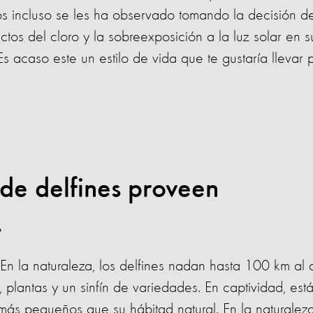
os incluso se les ha observado tomando la decisión d
ctos del cloro y la sobreexposición a la luz solar en s
 acaso este un estilo de vida que te gustaría llevar 
 de delfines proveen
.
En la naturaleza, los delfines nadan hasta 100 km al 
plantas y un sinfín de variedades. En captividad, est
ás pequeños que su hábitad natural. En la naturalez