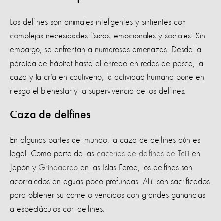
Los delfines son animales inteligentes y sintientes con
complejas necesidades físicas, emocionales y sociales. Sin
embargo, se enfrentan a numerosas amenazas. Desde la
pérdida de hábitat hasta el enredo en redes de pesca, la
caza y la cría en cautiverio, la actividad humana pone en
riesgo el bienestar y la supervivencia de los delfines.
Caza de delfines
En algunas partes del mundo, la caza de delfines aún es
legal. Como parte de las
cacerías de delfines de Taiji
en
Japón y
Grindadrap
en las Islas Feroe, los delfines son
acorralados en aguas poco profundas. Allí, son sacrificados
para obtener su carne o vendidos con grandes ganancias
a espectáculos con delfines.