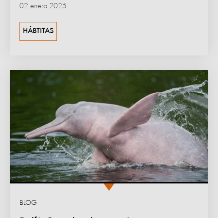
02 enero 2025
HÁBTITAS
BLOG