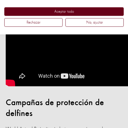
Aceptar todo
Rechazar
No, ajustar
Campañas de protección de
delfines