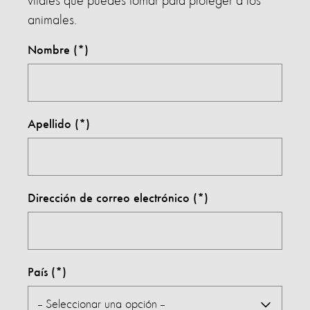
vitales que puedes tomar para proteger a los
animales.
Nombre
Apellido
Dirección de correo electrónico
País