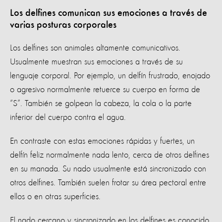
Los delfines comunican sus emociones a través de
varias posturas corporales
Los delfines son animales altamente comunicativos.
Usualmente muestran sus emociones a través de su
lenguaje corporal. Por ejemplo, un delfín frustrado, enojado
o agresivo normalmente retuerce su cuerpo en forma de
“S”. También se golpean la cabeza, la cola o la parte
inferior del cuerpo contra el agua.
En contraste con estas emociones rápidas y fuertes, un
delfín feliz normalmente nada lento, cerca de otros delfines
en su manada. Su nado usualmente está sincronizado con
otros delfines. También suelen frotar su área pectoral entre
ellos o en otras superficies.
El nado cercano y sincronizado en los delfines es conocido