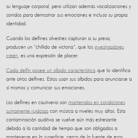
su lenguaje corporal, pero utilizan además vocalizaciones y
sonidos para demostrar sus emociones e incluso su propia
identidad.
Cuando los delfines silvestres capturan a su presa,
producen un "chillido de victoria", que los
investigadores
creen
, es una expresión de placer.
Cada delfín posee un silbido característico
que lo identifica
ante otros delfines. Estos usan sus silbidos para anunciarse a
sí mismos y comunicar sus emociones.
Los delfines en cautiverio son
mantenidos en condiciones
sumamente ruidosas
con música a niveles muy altos. Esta
contaminación auditiva se vuelve aún más estresante
debido a la cantidad de tiempo que son obligados a
mantenerse en la superficie, cerca de la fuente de esos