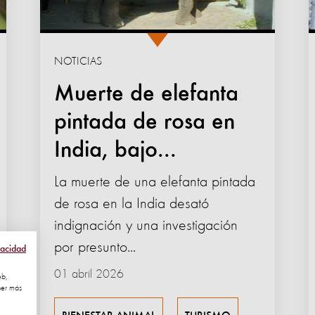
NOTICIAS
Muerte de elefanta
pintada de rosa en
India, bajo...
La muerte de una elefanta pintada
de rosa en la India desató
indignación y una investigación
por presunto...
vacidad
01 abril 2026
eb,
ner más