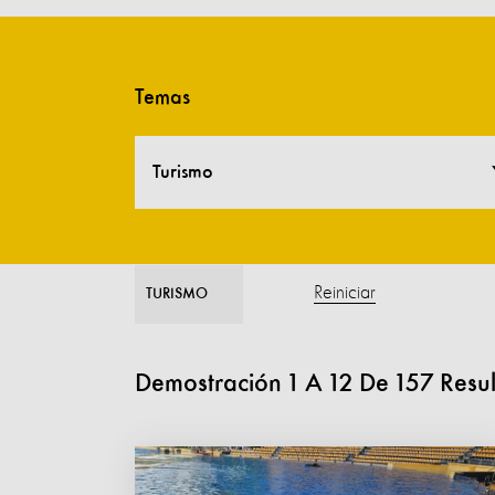
Temas
Turismo
Reiniciar
TURISMO
Demostración
1
A
12
De
157
Resu