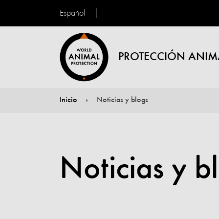
Español
PROTECCIÓN ANIM
Inicio
Noticias y blogs
You are here:
Noticias y b