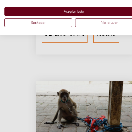
Aceptar todo
GRANJAS INDUSTRIALES
Rechazar
No, ajustar
BIENESTAR ANIMAL
TURISMO