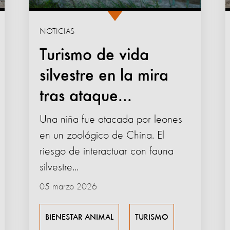
NOTICIAS
Turismo de vida
silvestre en la mira
tras ataque...
Una niña fue atacada por leones
en un zoológico de China. El
riesgo de interactuar con fauna
silvestre...
05 marzo 2026
BIENESTAR ANIMAL
TURISMO