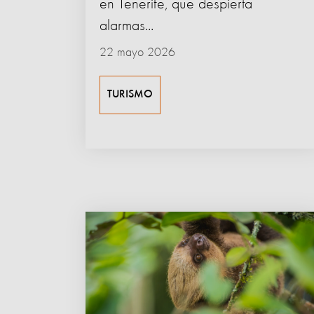
en Tenerife, que despierta
alarmas...
22 mayo 2026
TURISMO