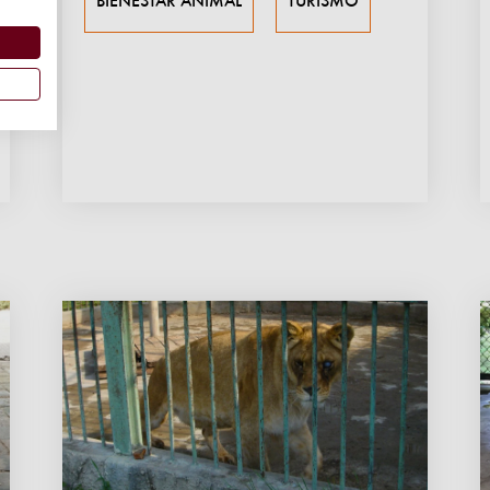
BIENESTAR ANIMAL
TURISMO