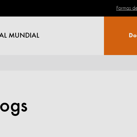
Formas d
AL MUNDIAL
Do
logs