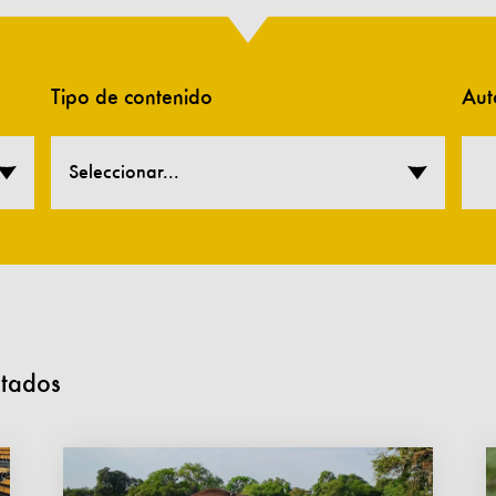
Tipo de contenido
Aut
Seleccionar...
ltados