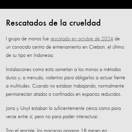
Rescatados de la crueldad
l grupo de monos fue
rescatado en octubre de 2024
de
un conocido centro de entrenamiento en Cirebon, el último
de su tipo en Indonesia.
Instalaciones como esta sometían a los monos a métodos
duros y, a menudo, violentos para obligarlos a actuar frente
a multitudes. Cuando no estaban trabajando, normalmente
permanecían atados o confinados en espacios reducidos.
Jono y Unyil estaban lo suficientemente cerca como para
verse entre sí, pero no para poder interactuar.
Tras el rescate, los macacos pasaron 18 meses en