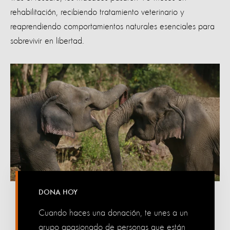
rehabilitación, recibiendo tratamiento veterinario y
reaprendiendo comportamientos naturales esenciales para
sobrevivir en libertad.
DONA HOY
Cuando haces una donación, te unes a un
grupo apasionado de personas que están