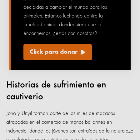
decididas a cambiar el mundo para los
animales. Estamos luchando contra la
crueldad animal dondequiera que la
encontremos, ¿estás con nosotros?
Click para donar
Historias de sufrimiento en
cautiverio
Jono y Unyil forman parte de los miles de macacos
atrapados en el comercio de monos bailarines en
Indonesia, donde los jóvenes son extraídos de la naturaleza
y
explotados para entretenimiento de los turistas.