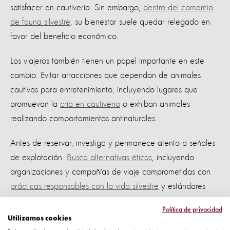
satisfacer en cautiverio. Sin embargo,
dentro del comercio
de fauna silvestre
, su bienestar suele quedar relegado en
favor del beneficio económico.
Los viajeros también tienen un papel importante en este
cambio. Evitar atracciones que dependan de animales
cautivos para entretenimiento, incluyendo lugares que
promuevan la
cría en cautiverio
o exhiban animales
realizando comportamientos antinaturales.
Antes de reservar, investiga y permanece atento a señales
de explotación.
Busca alternativas éticas
, incluyendo
organizaciones y compañías de viaje comprometidas con
prácticas responsables con la vida silvestre
y estándares
más altos de bienestar animal.
Política de privacidad
Utilizamos cookies
Jono y Unyil son consecuencia de la demanda turística.