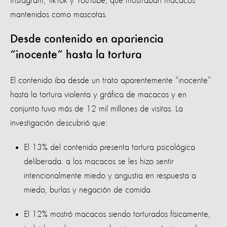
Instagram, TikTok y YouTube, que mostraban macacos
mantenidos como mascotas.
Desde contenido en apariencia
“inocente” hasta la tortura
El contenido iba desde un trato aparentemente “inocente”
hasta la tortura violenta y gráfica de macacos y en
conjunto tuvo más de 12 mil millones de visitas. La
investigación descubrió que:
El 13% del contenido presenta tortura psicológica
deliberada: a los macacos se les hizo sentir
intencionalmente miedo y angustia en respuesta a
miedo, burlas y negación de comida
El 12% mostró macacos siendo torturados físicamente,