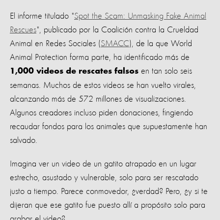
El informe titulado "
Spot the Scam: Unmasking Fake Animal
Rescues
", publicado por la Coalición contra la Crueldad
Animal en Redes Sociales (
SMACC
), de la que World
Animal Protection forma parte, ha identificado más de
en tan solo seis
1,000 videos de rescates falsos
semanas. Muchos de estos videos se han vuelto virales,
alcanzando más de 572 millones de visualizaciones.
Algunos creadores incluso piden donaciones, fingiendo
recaudar fondos para los animales que supuestamente han
salvado.
Imagina ver un video de un gatito atrapado en un lugar
estrecho, asustado y vulnerable, solo para ser rescatado
justo a tiempo. Parece conmovedor, ¿verdad? Pero, ¿y si te
dijeran que ese gatito fue puesto allí a propósito solo para
grabar el video?