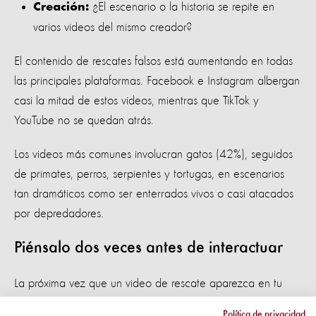
¿El escenario o la historia se repite en
Creación:
varios videos del mismo creador?
El contenido de rescates falsos está aumentando en todas
las principales plataformas. Facebook e Instagram albergan
casi la mitad de estos videos, mientras que TikTok y
YouTube no se quedan atrás.
Los videos más comunes involucran gatos (42%), seguidos
de primates, perros, serpientes y tortugas, en escenarios
tan dramáticos como ser enterrados vivos o casi atacados
por depredadores.
Piénsalo dos veces antes de interactuar
La próxima vez que un video de rescate aparezca en tu
feed, piénsalo bien antes de dar "me gusta" o compartir. Es
Política de privacidad