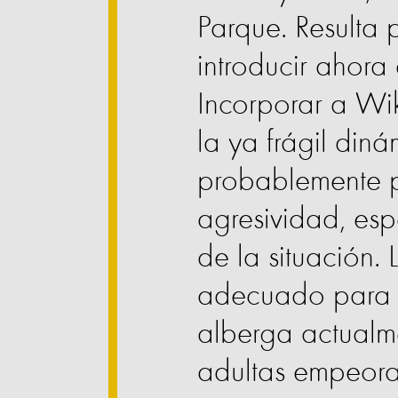
Parque. Resulta 
introducir ahora
Incorporar a Wik
la ya frágil din
probablemente pr
agresividad, es
de la situación.
adecuado para la
alberga actualm
adultas empeorar