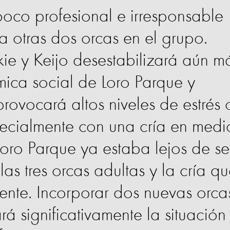
poco profesional e irresponsable
 a otras dos orcas en el grupo.
ie y Keijo desestabilizará aún m
ámica social de Loro Parque y
ovocará altos niveles de estrés 
pecialmente con una cría en medi
 Loro Parque ya estaba lejos de se
s tres orcas adultas y la cría q
ente. Incorporar dos nuevas orca
á significativamente la situación