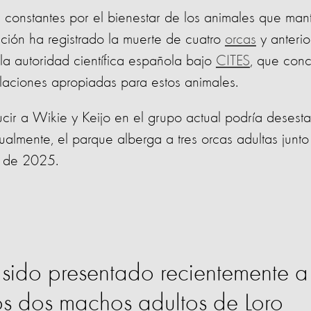
s constantes por el bienestar de los animales que man
ación ha registrado la muerte de cuatro
orcas
y anteri
a autoridad científica española bajo
CITES
, que conc
laciones apropiadas para estos animales.
ucir a Wikie y Keijo en el grupo actual podría desestab
ctualmente, el parque alberga a tres orcas adultas junto
o de 2025.
sido presentado recientemente a
os dos machos adultos de Loro