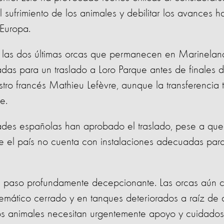
l sufrimiento de los animales y debilitar los avances h
 Europa.
, las dos últimas orcas que permanecen en Marinelan
adas para un traslado a Loro Parque antes de finales d
nistro francés Mathieu Lefèvre, aunque la transferencia
te.
dades españolas han aprobado el traslado, pese a que
e el país no cuenta con instalaciones adecuadas par
 un paso profundamente decepcionante. Las orcas aún 
emático cerrado y en tanques deteriorados a raíz de
s animales necesitan urgentemente apoyo y cuidados