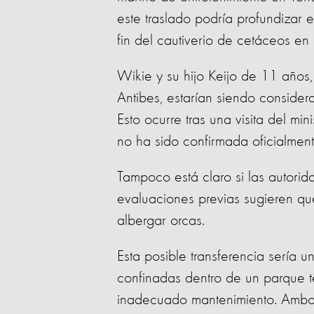
este traslado podría profundizar e
fin del cautiverio de cetáceos en
Wikie y su hijo Keijo de 11 años
Antibes, estarían siendo consider
Esto ocurre tras una visita del mi
no ha sido confirmada oficialmen
Tampoco está claro si las autori
evaluaciones previas sugieren qu
albergar orcas.
Esta posible transferencia sería
confinadas dentro de un parque t
inadecuado mantenimiento. Ambo