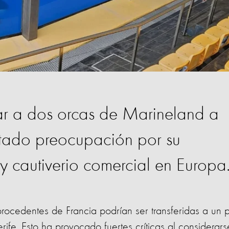
dar a dos orcas de Marineland a
tado preocupación por su
 y cautiverio comercial en Europa
rocedentes de Francia podrían ser transferidas a un 
rife. Esto ha provocado fuertes críticas al considerar