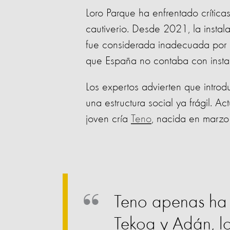
Loro Parque ha enfrentado crítica
cautiverio. Desde 2021, la instal
fue considerada inadecuada por l
que España no contaba con insta
Los expertos advierten que introd
una estructura social ya frágil. A
joven cría
Teno
, nacida en marz
Teno apenas ha 
Tekoa y Adán, l