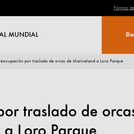
Formas d
AL MUNDIAL
Do
reocupación por traslado de orcas de Marineland a Loro Parque
or traslado de orca
 a Loro Parque