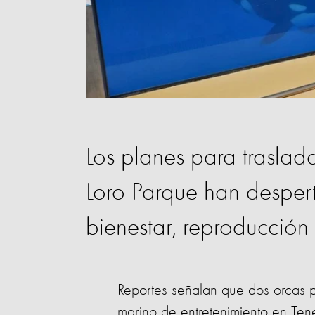
Los planes para trasla
Loro Parque han desper
bienestar, reproducción
Reportes señalan que dos orcas p
marino de entretenimiento en Tene