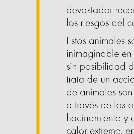
devastador recor
los riesgos del 
Estos animales s
inimaginable en 
sin posibilidad 
trata de un acci
de animales son 
a través de los
hacinamiento y e
calor extremo, e