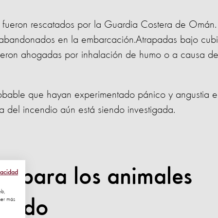
n fueron rescatados por la Guardia Costera de Omán.
abandonados en la embarcación.Atrapadas bajo cubie
rieron ahogadas por inhalación de humo o a causa de
robable que hayan experimentado pánico y angustia e
a del incendio aún está siendo investigada.
ble para los animales
vacidad
eb,
bordo
ner más