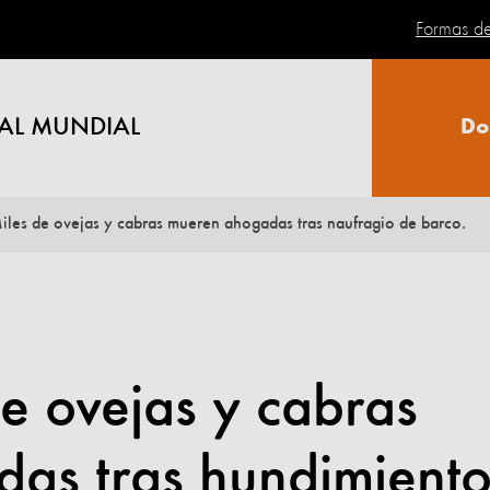
Formas d
AL MUNDIAL
Do
iles de ovejas y cabras mueren ahogadas tras naufragio de barco.
e ovejas y cabras
as tras hundimient