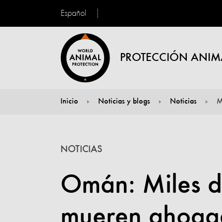
Español
PROTECCIÓN ANIM
Inicio
Noticias y blogs
Noticias
M
You are here:
NOTICIAS
Omán: Miles d
mueren ahogad