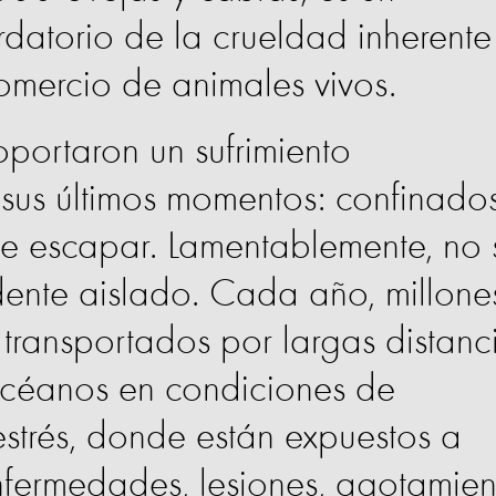
datorio de la crueldad inherente
comercio de animales vivos.
oportaron un sufrimiento
sus últimos momentos: confinado
de escapar. Lamentablemente, no 
dente aislado. Cada año, millone
transportados por largas distanc
 océanos en condiciones de
strés, donde están expuestos a
nfermedades, lesiones, agotamien