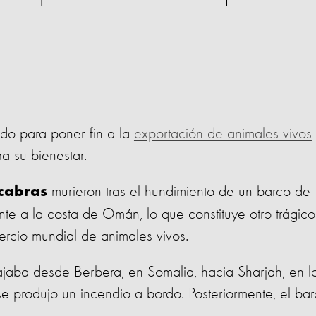
ado para poner fin a la
exportación de animales vivos
a su bienestar.
murieron tras el hundimiento de un barco de
 cabras
nte a la costa de Omán, lo que constituye otro trágico
ercio mundial de animales vivos.
ajaba desde Berbera, en Somalia, hacia Sharjah, en l
e produjo un incendio a bordo. Posteriormente, el ba