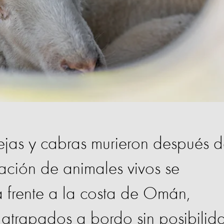
jas y cabras murieron después 
ación de animales vivos se
a frente a la costa de Omán,
 atrapados a bordo sin posibilid