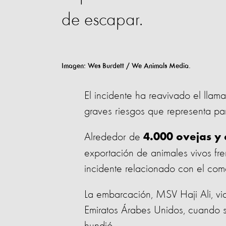
de escapar.
Imagen:
Wes Burdett / We Animals Media.
El incidente ha reavivado el llam
graves riesgos que representa par
Alrededor de
4.000 ovejas y
exportación de animales vivos fre
incidente relacionado con el com
La embarcación, MSV Haji Ali, vi
Emiratos Árabes Unidos, cuando s