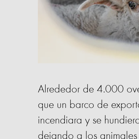
Alrededor de 4.000 ove
que un barco de export
incendiara y se hundier
dejando a los animales