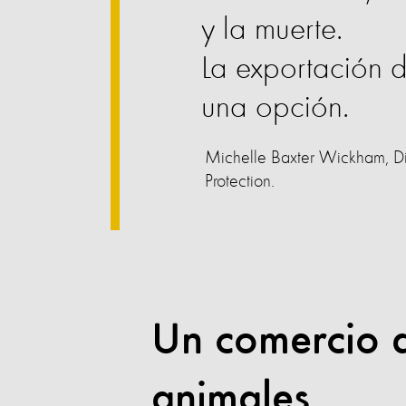
y la muerte.
La exportación d
una opción.
Michelle Baxter Wickham, Dir
Protection.
Un comercio q
animales