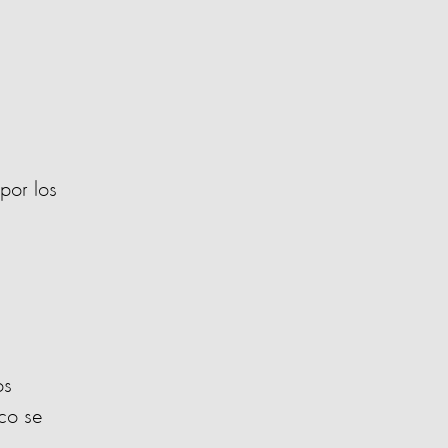
por los
os
rco se