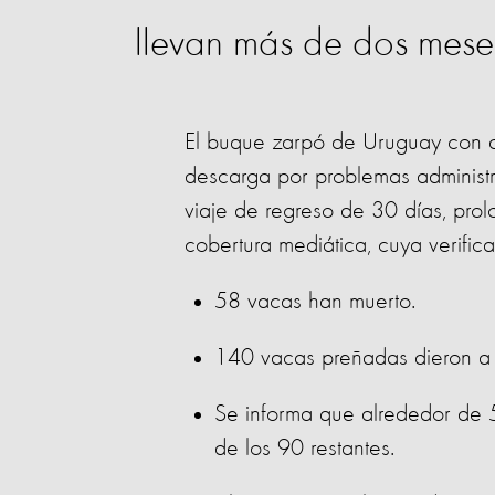
llevan más de dos mese
El buque zarpó de Uruguay con de
descarga por problemas administr
viaje de regreso de 30 días, prol
cobertura mediática, cuya verific
58 vacas han muerto.
140 vacas preñadas dieron a l
Se informa que alrededor de 
de los 90 restantes.