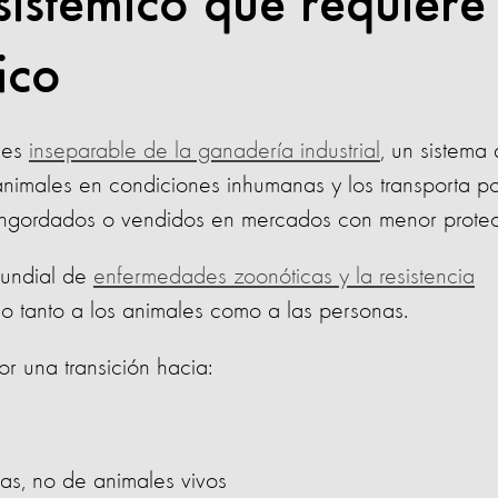
istémico que requiere
ico
 es
inseparable de la ganadería industrial
, un sistema
imales en condiciones inhumanas y los transporta po
 engordados o vendidos en mercados con menor protec
mundial de
enfermedades zoonóticas y la resistencia
go tanto a los animales como a las personas.
r una transición hacia:
as, no de animales vivos