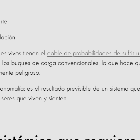
rte
lación
es vivos tienen el
doble de probabilidades de sufrir 
 los buques de carga convencionales, lo que hace q
mente peligroso.
a anomalía: es el resultado previsible de un sistema que
 seres que viven y sienten.