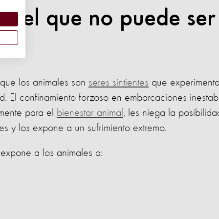
ruel que no puede ser
a que los animales son
seres sintientes
que experiment
d. El confinamiento forzoso en embarcaciones inestab
mente para el
bienestar animal
, les niega la posibilid
es y los expone a un sufrimiento extremo.
 expone a los animales a: