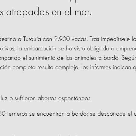
s atrapadas en el mar.
stino a Turquía con 2.900 vacas. Tras impedírsele l
ativos, la embarcación se ha visto obligada a empren
ongando el sufrimiento de los animales a bordo. Segú
ación completa resulta compleja, los informes indican 
uz o sufrieron abortos espontáneos.
50 terneros se encuentran a bordo; se desconoce el d