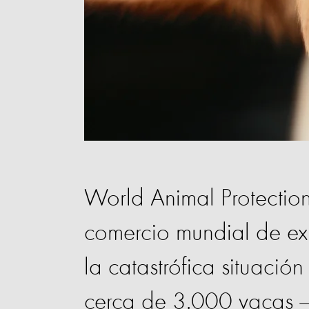
World Animal Protection
comercio mundial de exp
la catastrófica situació
cerca de 3.000 vacas —