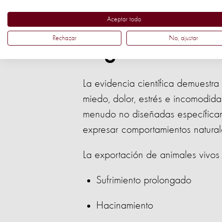
Un comercio c
Aceptar todo
Rechazar
No, ajustar
seguro
La evidencia científica demuestr
miedo, dolor, estrés e incomodida
menudo no diseñadas específica
expresar comportamientos natural
La exportación de animales vivos
Sufrimiento prolongado
Hacinamiento