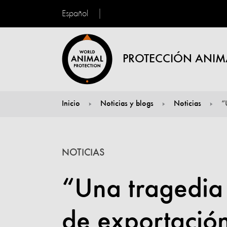
Español
PROTECCIÓN ANIM
Inicio
Noticias y blogs
Noticias
“
You are here:
NOTICIAS
“Una tragedia 
de exportación