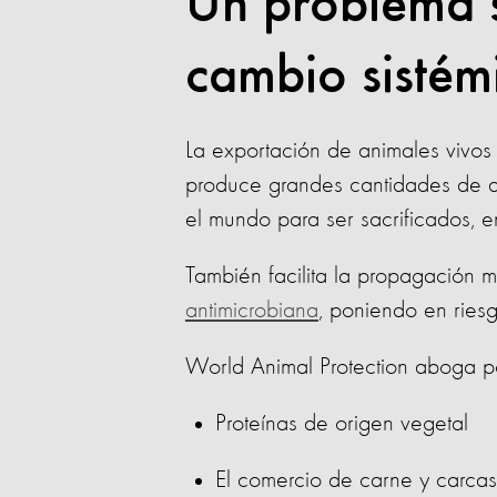
Un problema s
cambio sistém
La exportación de animales vivos
produce grandes cantidades de an
el mundo para ser sacrificados,
También facilita la propagación 
antimicrobiana
, poniendo en ries
World Animal Protection aboga po
Proteínas de origen vegetal
El comercio de carne y carcas