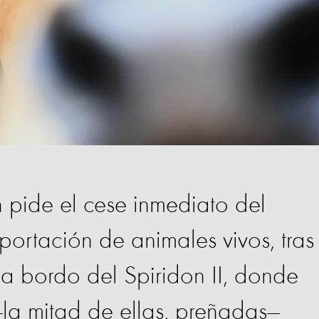
 pide el cese inmediato del
ortación de animales vivos, tras
n a bordo del Spiridon II, donde
la mitad de ellas, preñadas—