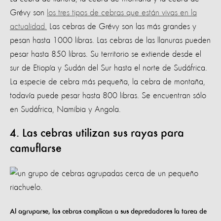
Grévy son
los tres tipos de cebras que están vivas en la
actualidad.
Las cebras de Grévy son las más grandes y
pesan hasta 1000 libras. Las cebras de las llanuras pueden
pesar hasta 850 libras. Su territorio se extiende desde el
sur de Etiopía y Sudán del Sur hasta el norte de Sudáfrica.
La especie de cebra más pequeña, la cebra de montaña,
todavía puede pesar hasta 800 libras. Se encuentran sólo
en Sudáfrica, Namibia y Angola.
4. Las cebras utilizan sus rayas para
camuflarse
Al agruparse, las cebras complican a sus depredadores la tarea de