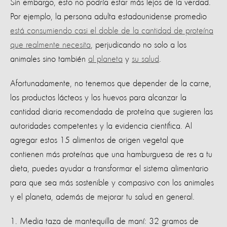
Sin embargo, esto no podría estar más lejos de la verdad.
Por ejemplo, la persona adulta estadounidense promedio
está consumiendo casi el doble de la cantidad de proteína
que realmente necesita
, perjudicando no solo a los
animales sino también
al planeta
y
su salud
.
Afortunadamente, no tenemos que depender de la carne,
los productos lácteos y los huevos para alcanzar la
cantidad diaria recomendada de proteína que sugieren las
autoridades competentes y la evidencia científica. Al
agregar estos 15 alimentos de origen vegetal que
contienen más proteínas que una hamburguesa de res a tu
dieta, puedes ayudar a transformar el sistema alimentario
para que sea más sostenible y compasivo con los animales
y el planeta, además de mejorar tu salud en general.
1. Media taza de mantequilla de maní: 32 gramos de