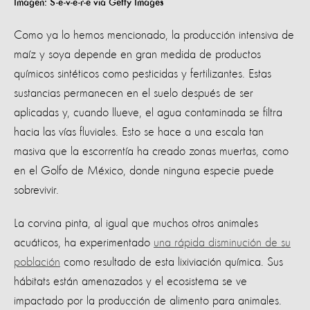
Imagen: S-e-v-e-r-e via Getty Images
Como ya lo hemos mencionado, la producción intensiva de
maíz y soya depende en gran medida de productos
químicos sintéticos como pesticidas y fertilizantes. Estas
sustancias permanecen en el suelo después de ser
aplicadas y, cuando llueve, el agua contaminada se filtra
hacia las vías fluviales. Esto se hace a una escala tan
masiva que la escorrentía ha creado zonas muertas, como
en el Golfo de México, donde ninguna especie puede
sobrevivir.
La corvina pinta, al igual que muchos otros animales
acuáticos, ha experimentado
una rápida disminución de su
población
como resultado de esta lixiviación química. Sus
hábitats están amenazados y el ecosistema se ve
impactado por la producción de alimento para animales.