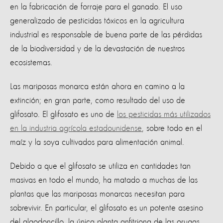
en la fabricación de forraje para el ganado. El uso
generalizado de pesticidas tóxicos en la agricultura
industrial es responsable de buena parte de las pérdidas
de la biodiversidad y de la devastación de nuestros
ecosistemas.
Las mariposas monarca están ahora en camino a la
extinción; en gran parte, como resultado del uso de
glifosato. El glifosato es uno de
los pesticidas más utilizados
en la industria agrícola estadounidense
, sobre todo en el
maíz y la soya cultivados para alimentación animal.
Debido a que el glifosato se utiliza en cantidades tan
masivas en todo el mundo, ha matado a muchas de las
plantas que las mariposas monarcas necesitan para
sobrevivir. En particular, el glifosato es un potente asesino
del algodoncillo, la única planta anfitriona de las orugas