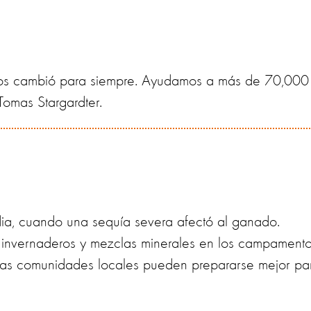
tianos cambió para siempre. Ayudamos a más de 70,000
 Tomas Stargardter.
a, cuando una sequía severa afectó al ganado.
invernaderos y mezclas minerales en los campament
as comunidades locales pueden prepararse mejor pa