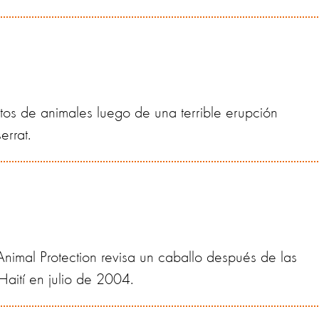
os de animales luego de una terrible erupción
errat.
nimal Protection revisa un caballo después de las
aití en julio de 2004.