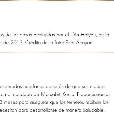
 de las casas destruidas por el tifón Haiyan, en la
re de 2013. Crédito de la foto: Ezra Acayan.
sesperados huérfanos después de que sus madres
en el condado de Marsabit, Kenia. Proporcionamos
3 meses para asegurar que los terneros reciban los
necesitan para desarrollarse de manera saludable.