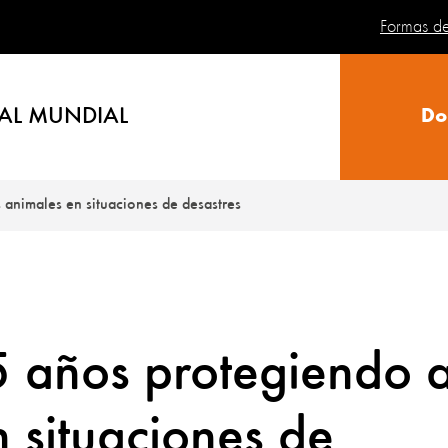
Formas d
AL MUNDIAL
Do
animales en situaciones de desastres
 años protegiendo 
n situaciones de