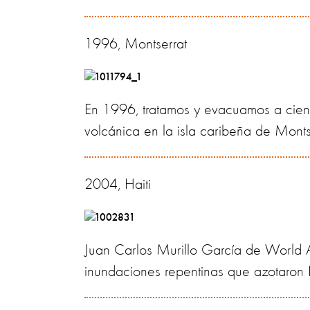
1996, Montserrat
En 1996, tratamos y evacuamos a cient
volcánica en la isla caribeña de Monts
2004, Haiti
Juan Carlos Murillo García de World A
inundaciones repentinas que azotaron H