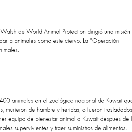
Walsh de World Animal Protection dirigió una misión
dar a animales como este ciervo. La "Operación
imales.
400 animales en el zoológico nacional de Kuwait qu
s, murieron de hambre y heridas, o fueron trasladado
mer equipo de bienestar animal a Kuwait después de 
imales supervivientes y traer suministros de alimentos.