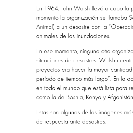
En 1964, John Walsh llevó a cabo la p
momento la organización se llamaba So
Animal) a un desastre con la “Opera
animales de las inundaciones.
En ese momento, ninguna otra organiz
situaciones de desastres. Walsh cuenta
proyectos era hacer la mayor cantidad
período de tiempo más largo”. En la a
en todo el mundo que está lista para 
como la de Bosnia, Kenya y Afganistán
Estas son algunas de las imágenes más 
de respuesta ante desastres.