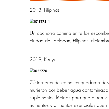
2013, Filipinas
Un cachorro camina entre los escombros
ciudad de Tacloban, Filipinas, diciemb
2019, Kenya
70 terneros de camellos quedaron de
murieron por beber agua contaminada 
suplementos lácteos para que duren 2-
nutrientes y alimentos esenciales que 