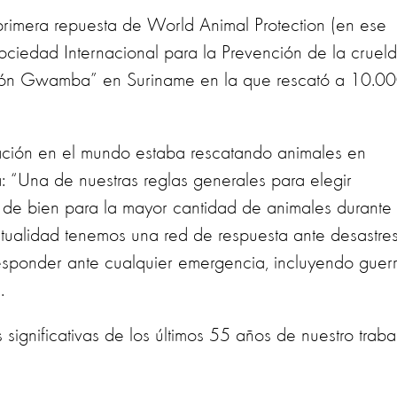
rimera repuesta de World Animal Protection (en ese
ciedad Internacional para la Prevención de la cruel
ción Gwamba” en Suriname en la que rescató a 10.0
ación en el mundo estaba rescatando animales en
: “Una de nuestras reglas generales para elegir
 de bien para la mayor cantidad de animales durante 
ctualidad tenemos una red de respuesta ante desastre
responder ante cualquier emergencia, incluyendo guer
.
significativas de los últimos 55 años de nuestro traba