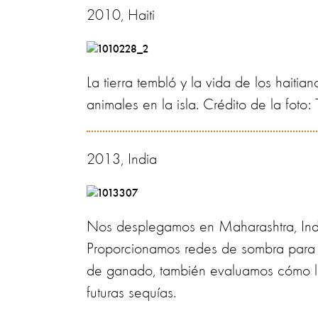
2010, Haiti
La tierra tembló y la vida de los hai
animales en la isla. Crédito de la foto:
2013, India
Nos desplegamos en Maharashtra, Indi
Proporcionamos redes de sombra para 
de ganado, también evaluamos cómo l
futuras sequías.