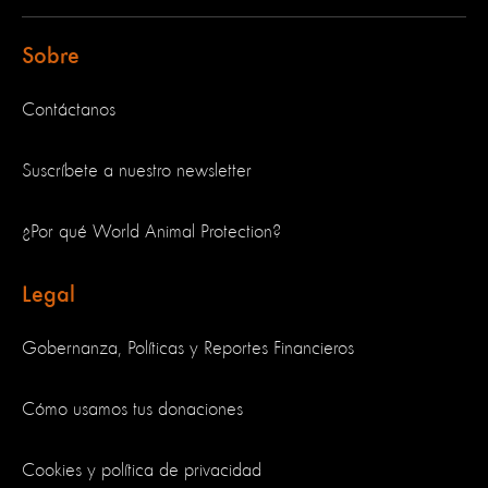
Sobre
Contáctanos
Suscríbete a nuestro newsletter
¿Por qué World Animal Protection?
Legal
Gobernanza, Políticas y Reportes Financieros
Cómo usamos tus donaciones
Cookies y política de privacidad