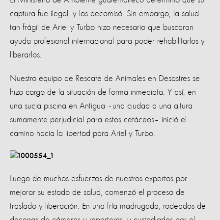
captura fue ilegal, y los decomisó. Sin embargo, la salud
tan frágil de Ariel y Turbo hizo necesario que buscaran
ayuda profesional internacional para poder rehabilitarlos y
liberarlos.
Nuestro equipo de Rescate de Animales en Desastres se
hizo cargo de la situación de forma inmediata. Y así, en
una sucia piscina en Antigua –una ciudad a una altura
sumamente perjudicial para estos cetáceos– inició el
camino hacia la libertad para Ariel y Turbo.
Luego de muchos esfuerzos de nuestros expertos por
mejorar su estado de salud, comenzó el proceso de
traslado y liberación. En una fría madrugada, rodeados de
decenas de cámaras y reporteros, y custodiados por el