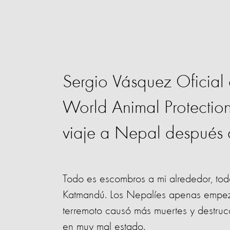
Sergio Vásquez Oficial 
World Animal Protection
viaje a Nepal después d
Todo es escombros a mi alrededor, tod
Katmandú. Los Nepalíes apenas empez
terremoto causó más muertes y destruc
en muy mal estado.