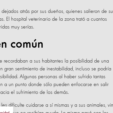
r dejados atrás por sus dueños, quienes salieron de su
s. El hospital veterinario de la zona trató a cuantos
idas muy serías.
en común
 le recordaban a sus habitantes la posibilidad de una
n gran sentimiento de inestabilidad, incluso se podría
bilidad. Algunas personas al haber sufrido tantas
gan a un punto donde sólo pueden enfocarse en salir
cia el sufrimiento de los demás.
les dificulte cuidarse a sí mismas y a sus animales, v
vacidad