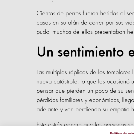
Cientos de perros fueron heridos al se
casas en su afán de correr por sus vida
pudo, muchos de ellos presentaban her
Un sentimiento 
Las múltiples réplicas de los temblores
nueva catástrofe, lo que les ocasionó u
pensar que pierden un poco de su sensi
pérdidas familiares y económicas, lle
adelante y van perdiendo su empatía ha
Este estrés genera que las personas se 
Política de pri