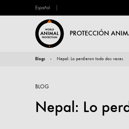
Español
PROTECCIÓN ANIM
Blogs
Nepal: Lo perdieron todo dos veces
You are here:
BLOG
Nepal: Lo perd