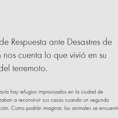
de Respuesta ante Desastres de
 nos cuenta lo que vivió en su
el terremoto.
avía hay refugios improvisados en la ciudad de
aban a reconstruir sus casas cuando un segundo
ción. Como podrán imaginar, los animales se encuent