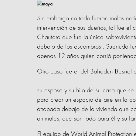
Sin embargo no todo fueron malas noti
intervención de sus dueños, tal fue e
Chautara que fue la única sobrevivien
debajo de los escombros . Suertuda fu
apenas 12 años quien corrió poniendo s
Otro caso fue el del Bahadun Besnel de
su esposa y su hijo de su casa que s
para crear un espacio de aire en la c
atrapada debajo de la vivienda que cay
animales, que son todo para él y su fam
El equipo de World Animal Protection 