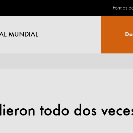
Formas d
AL MUNDIAL
Do
ieron todo dos vece