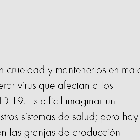
on crueldad y mantenerlos en mal
ar virus que afectan a los
-19. Es difícil imaginar un
tros sistemas de salud; pero hay
 las granjas de producción