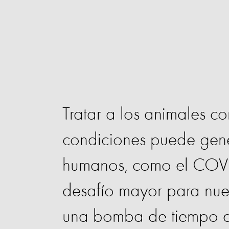
Tratar a los animales c
condiciones puede gener
humanos, como el COVID
desafío mayor para nues
una bomba de tiempo en