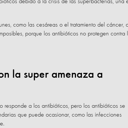
bióticos debido a la crisis de las superbacterias, una 
unes, como las cesáreas o el tratamiento del cáncer, 
mposibles, porque los antibióticos no protegen contra 
son la super amenaza a
responde a los antibióticos, pero los antibióticos se
cundarias que puede ocasionar, como las infecciones
re.