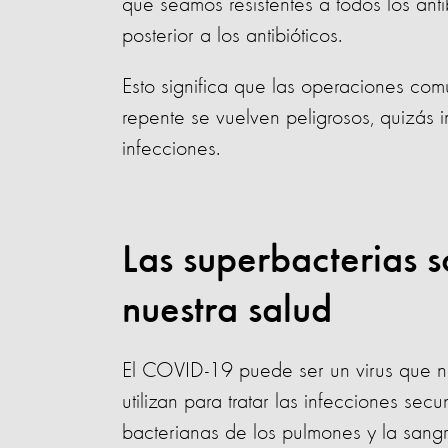
que seamos resistentes a todos los anti
posterior a los antibióticos.
Esto significa que las operaciones com
repente se vuelven peligrosos, quizás i
infecciones.
Las superbacterias 
nuestra salud
El COVID-19 puede ser un virus que no 
utilizan para tratar las infecciones se
bacterianas de los pulmones y la sang