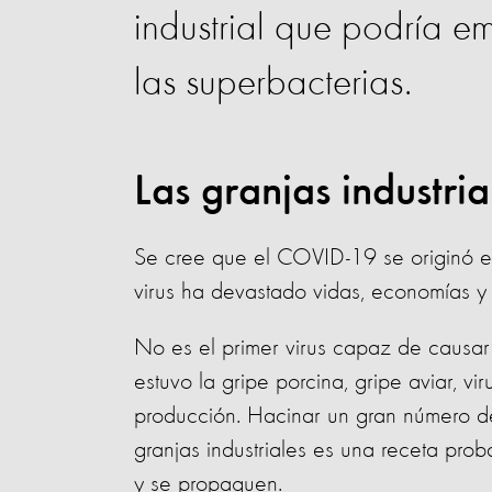
industrial que podría em
las superbacterias.
Las granjas industri
Se cree que el COVID-19 se originó en
virus ha devastado vidas, economías y
No es el primer virus capaz de causar
estuvo la gripe porcina, gripe aviar, v
producción. Hacinar un gran número d
granjas industriales es una receta pro
y se propaguen.