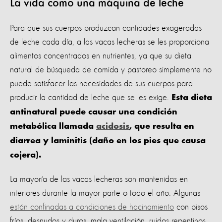
La vida como una máquina de leche
Para que sus cuerpos produzcan cantidades exageradas
de leche cada día, a las vacas lecheras se les proporciona
alimentos concentrados en nutrientes, ya que su dieta
natural de búsqueda de comida y pastoreo simplemente no
puede satisfacer las necesidades de sus cuerpos para
producir la cantidad de leche que se les exige.
Esta dieta
antinatural puede causar una condición
metabólica llamada
acidosis
, que resulta en
diarrea y laminitis (daño en los pies que causa
cojera).
La mayoría de las vacas lecheras son mantenidas en
interiores durante la mayor parte o todo el año. Algunas
están confinadas a condiciones de hacinamiento
con pisos
fríos, desnudos y duros, mala ventilación, ruidos repentinos