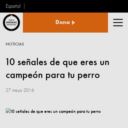
Español
Protección
Dona
Animal
Men
Mundial
NOTICIAS
10 señales de que eres un
campeón para tu perro
27 mayo 2016