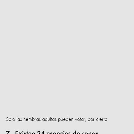
Solo las hembras adultas pueden votar, por cierto
7. Existen 24 especies de ranas