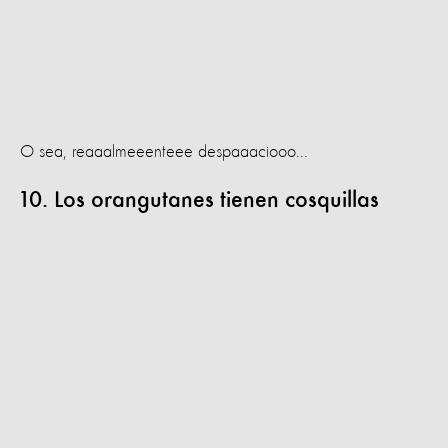
O sea, reaaalmeeenteee despaaaciooo...
10. Los orangutanes tienen cosquillas