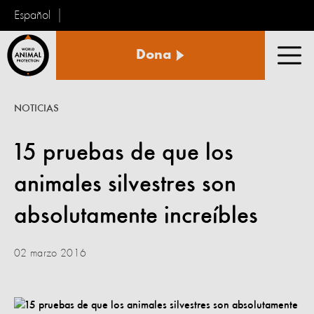
Español
Protección
Dona
Animal
Men
Mundial
NOTICIAS
15 pruebas de que los
animales silvestres son
absolutamente increíbles
02 marzo 2016