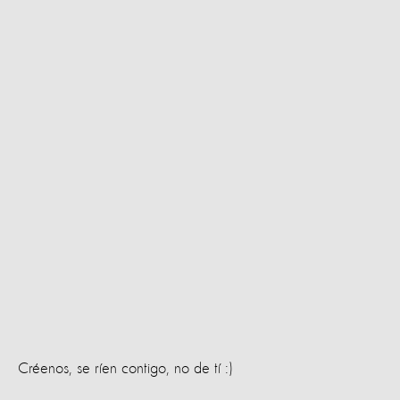
Créenos, se ríen contigo, no de tí :)