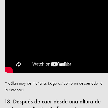
Y aúllan muy de mañana. ¡Algo así como un despertador a
la distancia!
13. Después de caer desde una altura de