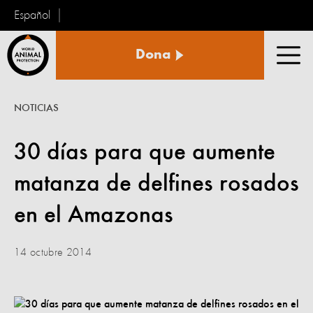
Español
Protección
Dona
Animal
Men
Mundial
NOTICIAS
30 días para que aumente
matanza de delfines rosados
en el Amazonas
14 octubre 2014