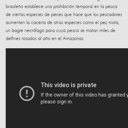
brasileño establece una prohibición temporal en la pesca
de ciertas especies de peces que hace que los pescadores
aumenten la cacería de otras especies como el pez mota,
un bagre necrófago para cuya pesca se matan miles de
delfines rosados al año en el Amazonas.