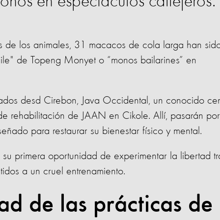
monos en espectáculos callejeros.
s de los animales, 31 macacos de cola larga han sid
aile" de Topeng Monyet o “monos bailarines” en
ados desd Cirebon, Java Occidental, un conocido cen
e rehabilitación de JAAN en Cikole. Allí, pasarán po
señado para restaurar su bienestar físico y mental.
su primera oportunidad de experimentar la libertad tr
tidos a un cruel entrenamiento.
ad de las prácticas de