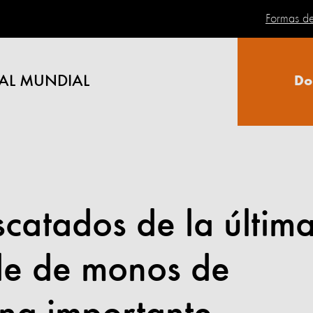
Formas d
AL MUNDIAL
Do
catados de la últim
ile de monos de