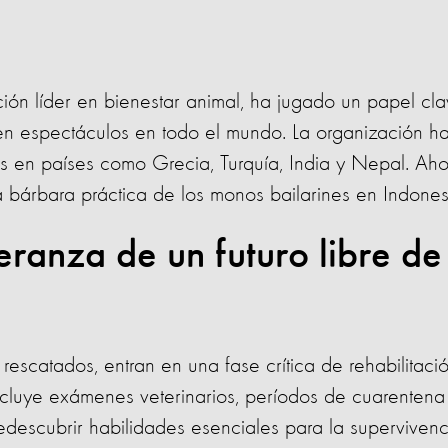
ión líder en bienestar animal, ha jugado un papel cl
 en espectáculos en todo el mundo. La organización h
 en países como Grecia, Turquía, India y Nepal. Aho
a bárbara práctica de los monos bailarines en Indone
eranza de un futuro libre de
scatados, entran en una fase crítica de rehabilitació
cluye exámenes veterinarios, períodos de cuarentena
descubrir habilidades esenciales para la supervivenc