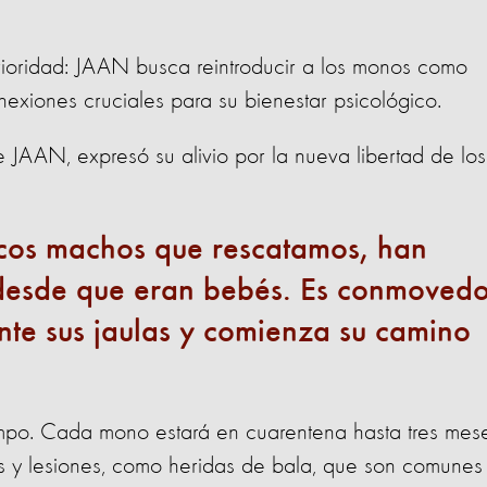
prioridad: JAAN busca reintroducir a los monos como
nexiones cruciales para su bienestar psicológico.
 JAAN, expresó su alivio por la nueva libertad de los
os machos que rescatamos, han
 desde que eran bebés. Es conmoved
nte sus jaulas y comienza su camino
iempo. Cada mono estará en cuarentena hasta tres mes
s y lesiones, como heridas de bala, que son comunes