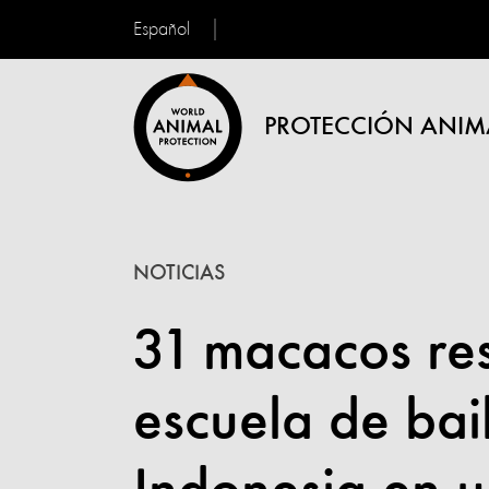
Español
PROTECCIÓN ANIM
NOTICIAS
31 macacos res
escuela de ba