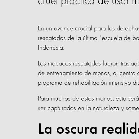
cruel práctica de usar 
En un avance crucial para los derecho
rescatados de la última "escuela de b
Indonesia.
Los macacos rescatados fueron traslad
de entrenamiento de monos, al centro d
programa de rehabilitación intensivo di
Para muchos de estos monos, esta será 
ser capturados en la naturaleza y some
La oscura realid