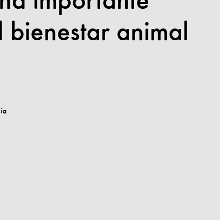
una importante
l bienestar animal