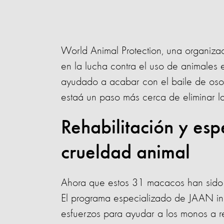
World Animal Protection, una organizac
en la lucha contra el uso de animales
ayudado a acabar con el baile de osos
estaá un paso más cerca de eliminar l
Rehabilitación y esp
crueldad animal
Ahora que estos 31 macacos han sido re
El programa especializado de JAAN in
esfuerzos para ayudar a los monos a re