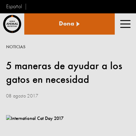
Español
Protección
Dona
Animal
Men
Mundial
NOTICIAS
5 maneras de ayudar a los
gatos en necesidad
08 agosto 2017