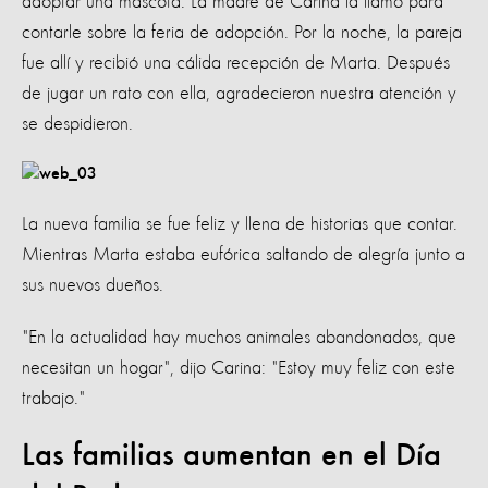
adoptar una mascota. La madre de Carina la llamó para
contarle sobre la feria de adopción. Por la noche, la pareja
fue allí y recibió una cálida recepción de Marta. Después
de jugar un rato con ella, agradecieron nuestra atención y
se despidieron.
La nueva familia se fue feliz y llena de historias que contar.
Mientras Marta estaba eufórica saltando de alegría junto a
sus nuevos dueños.
"En la actualidad hay muchos animales abandonados, que
necesitan un hogar", dijo Carina: "Estoy muy feliz con este
trabajo."
Las familias aumentan en el Día