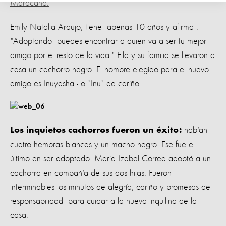
Maracaná.
Emily Natalia Araujo, tiene apenas 10 años y afirma :
"Adoptando puedes encontrar a quien va a ser tu mejor
amigo por el resto de la vida." Ella y su familia se llevaron a
casa un cachorro negro. El nombre elegido para el nuevo
amigo es Inuyasha - o "Inu" de cariño.
habían
Los inquietos cachorros fueron un éxito:
cuatro hembras blancas y un macho negro. Ese fue el
último en ser adoptado. Maria Izabel Correa adoptó a un
cachorra en compañía de sus dos hijas. Fueron
interminables los minutos de alegría, cariño y promesas de
responsabilidad para cuidar a la nueva inquilina de la
casa.