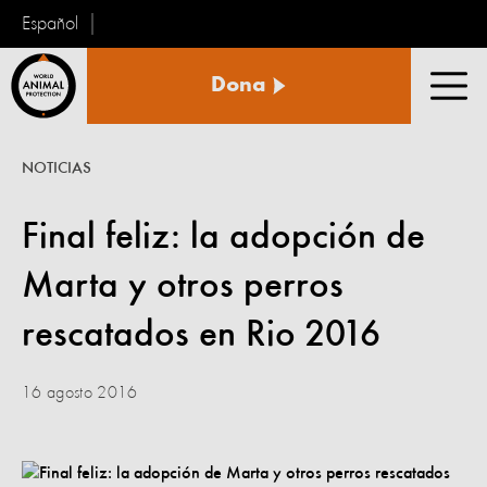
Español
Protección
Dona
Animal
Men
Mundial
NOTICIAS
Final feliz: la adopción de
Marta y otros perros
rescatados en Rio 2016
16 agosto 2016