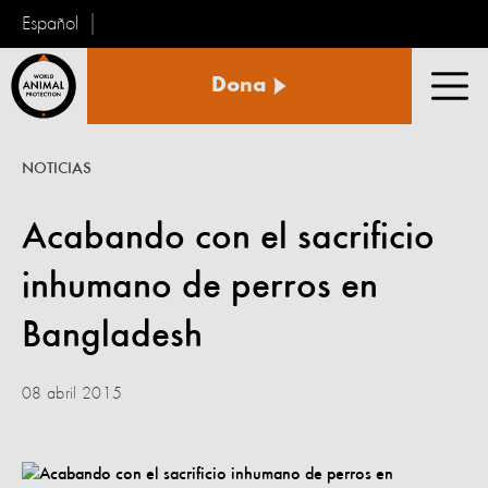
Español
Protección
Dona
Animal
Men
Mundial
NOTICIAS
Acabando con el sacrificio
inhumano de perros en
Bangladesh
08 abril 2015