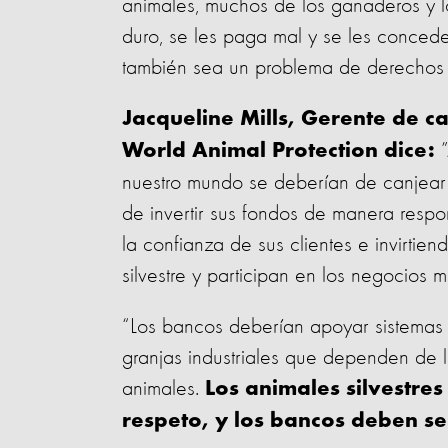
animales, muchos de los ganaderos y l
duro, se les paga mal y se les conced
también sea un problema de derechos
Jacqueline Mills, Gerente de 
World Animal Protection dice:
nuestro mundo se deberían de canjear 
de invertir sus fondos de manera resp
la confianza de sus clientes e invirtie
silvestre y participan en los negocios má
“Los bancos deberían apoyar
sistemas 
granjas industriales que dependen de l
animales.
Los animales silvestre
respeto, y los bancos deben se