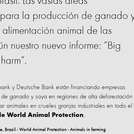
asil. Las vastas áreas
n para la producción de ganado 
a alimentación animal de las
gún nuestro nuevo informe: “Big
 harm”.
nk y Deutsche Bank están financiando empresas
o de ganado y soya en regiones de alta deforestación
tar animales en crueles granjas industriales en todo el
.
de World Animal Protection