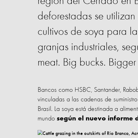
región del Cerrado en Br
deforestadas se utiliza
cultivos de soya para l
granjas industriales, se
meat. Big bucks. Bigger
Bancos como HSBC, Santander, Raboba
vinculadas a las cadenas de suministr
Brasil. La soya está destinada a alimen
mundo
según el nuevo informe 