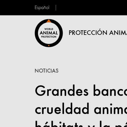
Español
PROTECCIÓN ANIM
NOTICIAS
Grandes banco
crueldad anima