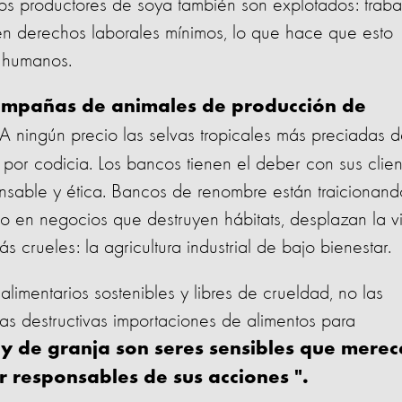
os productores de soya también son explotados: traba
en derechos laborales mínimos, lo que hace que esto
 humanos.
campañas de animales de producción de
”A ningún precio las selvas tropicales más preciadas 
por codicia. Los bancos tienen el deber con sus clien
onsable y ética. Bancos de renombre están traicionand
ndo en negocios que destruyen hábitats, desplazan la v
s crueles: la agricultura industrial de bajo bienestar.
alimentarios sostenibles y libres de crueldad
, no las
as destructivas importaciones de alimentos para
s y de granja son seres sensibles que mere
r responsables de sus acciones ".