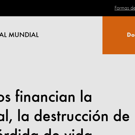
Formas d
AL MUNDIAL
Do
s financian la
l, la destrucción de