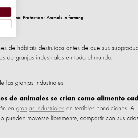
al.
nes de hábitats destruidos antes de
que sus subproduc
s de granjas industriales en todo el mundo,
e las granjas industriales
nes de animales se crían como alimento ca
stán en
granjas industriales
en terribles condiciones. A
o pueden moverse libremente, compartir con sus cría