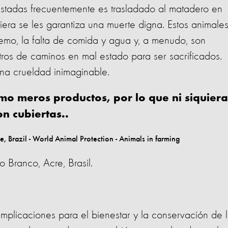
estadas frecuentemente es trasladado al matadero en
iera se les garantiza
una muerte digna
. Estos animale
tremo, la falta de comida y agua y, a menudo, son
etros de caminos en mal estado para ser sacrificados.
una crueldad inimaginable.
mo meros productos, por lo que ni siquiera
n cubiertas..
 Branco, Acre, Brasil.
implicaciones para el bienestar y la conservación de 