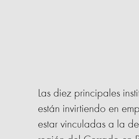
Las diez principales ins
están invirtiendo en em
estar vinculadas a la d