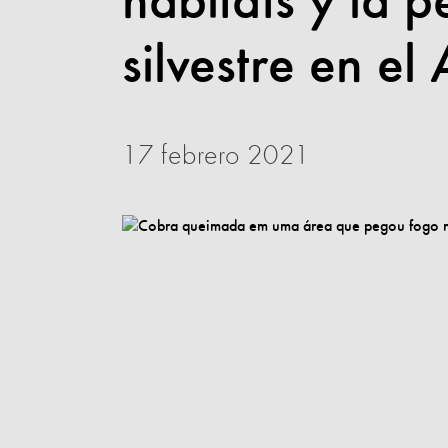
hábitats y la 
silvestre en e
17 febrero 2021