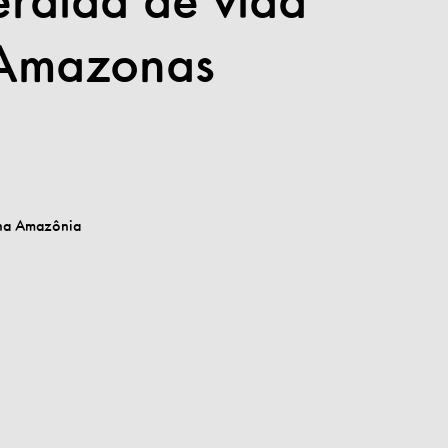
pérdida de vida
l Amazonas