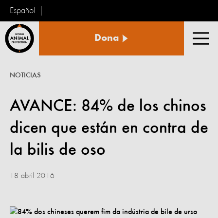
Español
Protección
Dona
Animal
Men
Mundial
NOTICIAS
AVANCE: 84% de los chinos
dicen que están en contra de
la bilis de oso
18 abril 2016