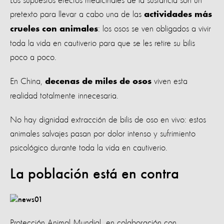
Los supuestos efectos medicinales de la sustancia son un
pretexto para llevar a cabo una de las
actividades más
: los osos se ven obligados a vivir
crueles con animales
toda la vida en cautiverio para que se les retire su bilis
poco a poco.
En China,
viven esta
decenas de miles de osos
realidad totalmente innecesaria.
No hay dignidad extracción de bilis de oso en vivo: estos
animales salvajes pasan por dolor intenso y sufrimiento
psicológico durante toda la vida en cautiverio.
La población está en contra
Protección Animal Mundial en colaboración con