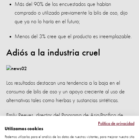
Más del 90% de los encuestados que habían
comprado o utilizado previamente la bilis de oso, dijo
que ya no lo haría en el futuro;
Menos del 3% cree que el producto es irreemplazable.
Adiós a la industria cruel
Los resultados destacan una tendencia a la baja en el
consumo de bilis de oso y un apoyo creciente al uso de
alternativas tales como hierbas y sustancias sintéticas.
Emily Reeves, director del Programa de Asia-Pacífico de
Protección Animal Mundial, dijo: "Estos resultados confirman
Política de privacidad
Utilizamos cookies
lo que ya sabemos desde hace muchos años, la
Podemos utilizarlas para el análisis de los datos de nuestros visitantes, para mejorar nuestro sitio