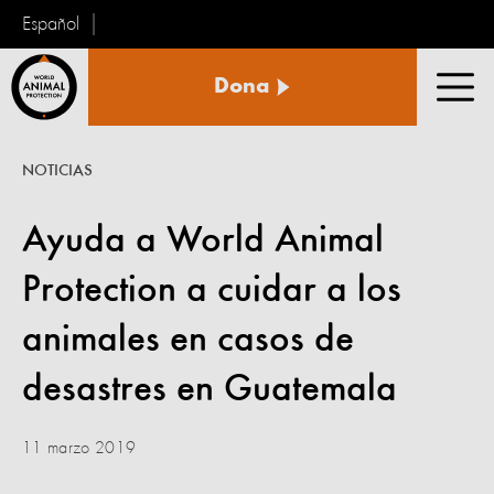
Español
Protección
Dona
Animal
Men
Mundial
NOTICIAS
Ayuda a World Animal
Protection a cuidar a los
animales en casos de
desastres en Guatemala
11 marzo 2019