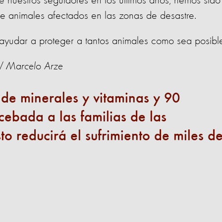
 nuestros seguidores en los últimos años, hemos sido
e animales afectados en las zonas de desastre.
 ayudar a proteger a tantos animales como sea posibl
n / Marcelo Arze
de minerales y vitaminas y 90
cebada a las familias de las
o reducirá el sufrimiento de miles d