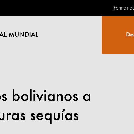
Formas d
AL MUNDIAL
Do
s bolivianos a
duras sequías