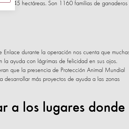
sembrar 45 hectáreas. Son 1160 familias de ganaderos 
 de Enlace durante la operación nos cuenta que mucha
n la ayuda con lágrimas de felicidad en sus ojos.
an que la presencia de Protección Animal Mundial
s a desarrollar más proyectos de ayuda a las zonas
ar a los lugares donde
n