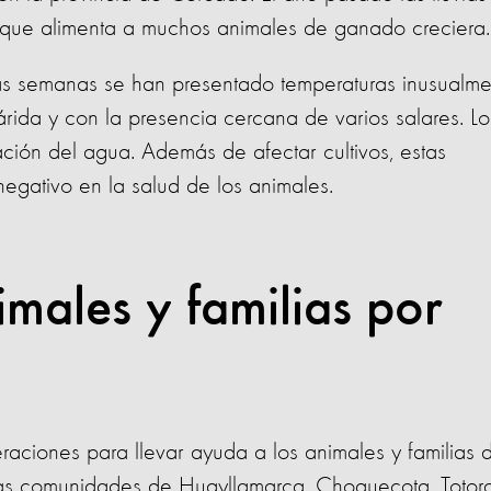
je que alimenta a muchos animales de ganado creciera.
imas semanas se han presentado temperaturas inusualm
árida y con la presencia cercana de varios salares. Lo
ción del agua. Además de afectar cultivos, estas
egativo en la salud de los animales.
males y familias por
aciones para llevar ayuda a los animales y familias 
las comunidades de Huayllamarca, Choquecota, Totora