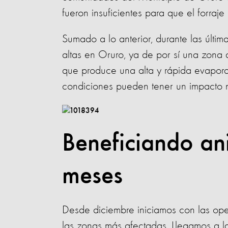
fueron insuficientes para que el forra
Sumado a lo anterior, durante las últ
altas en Oruro, ya de por sí una zona 
que produce una alta y rápida evapora
condiciones pueden tener un impacto n
Beneficiando ani
meses
Desde diciembre iniciamos con las oper
las zonas más afectadas. Llegamos a 