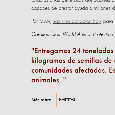
Gracias a las generosas donaciones de
capaces de prestar ayuda a millones d
Por favor,
haz una donación hoy
, para
Créditos fotos: World Animal Protectio
Entregamos 24 toneladas 
kilogramos de semillas de 
comunidades afectadas. Est
animales.
Más sobre
HÁBTITAS