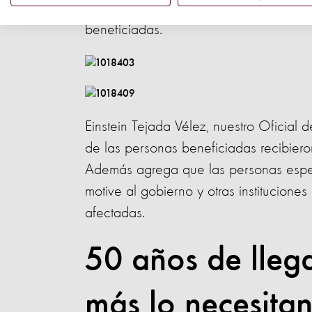
permitirán a los productores locales 
beneficiadas.
Einstein Tejada Vélez, nuestro Oficial
de las personas beneficiadas recibiero
Además agrega que las personas esper
motive al gobierno y otras institucione
afectadas.
50 años de lleg
más lo necesita