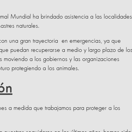
al Mundial ha brindado asistencia a las localidades
stres naturales.
con una gran trayectoria en emergencias, ya que
que puedan recuperarse a medio y largo plazo de lo
os moviendo a los gobiernos y las organizaciones
uturo protegiendo a los animales.
ón
nes a medida que trabajamos para proteger a los