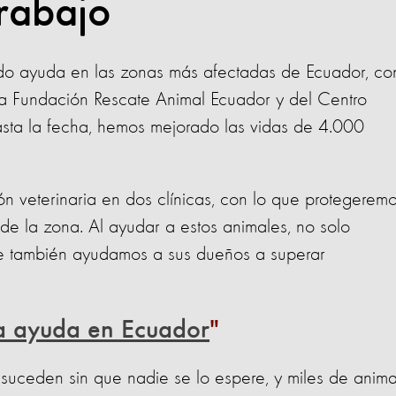
rabajo
ndo ayuda en las zonas más afectadas de Ecuador, co
la Fundación Rescate Animal Ecuador y del Centro
sta la fecha, hemos mejorado las vidas de 4.000
ón veterinaria en dos clínicas, con lo que protegerem
e la zona. Al ayudar a estos animales, no solo
ue también ayudamos a sus dueños a superar
a ayuda en Ecuador
suceden sin que nadie se lo espere, y miles de anima