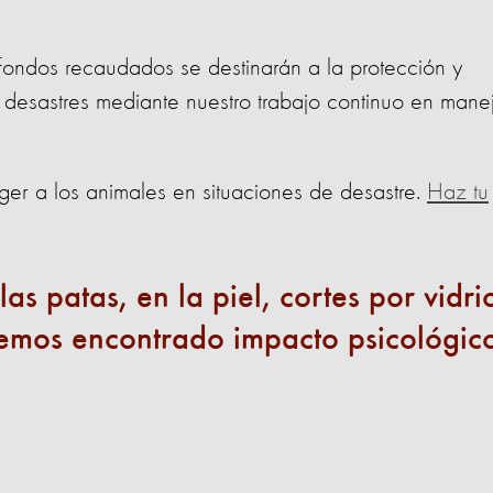
fondos recaudados se destinarán a la protección y
 desastres mediante nuestro trabajo continuo en mane
er a los animales en situaciones de desastre.
Haz tu
s patas, en la piel, cortes por vidri
hemos encontrado impacto psicológic