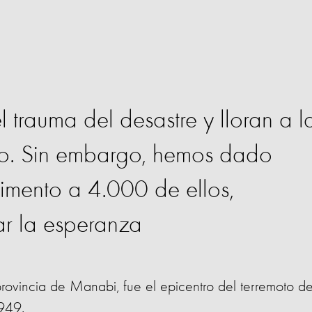
l trauma del desastre y lloran a l
do. Sin embargo, hemos dado
limento a 4.000 de ellos,
r la esperanza
provincia de Manabi, fue el epicentro del terremoto d
1949.