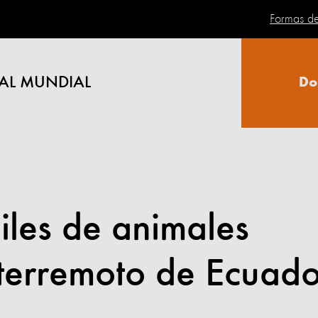
Formas d
AL MUNDIAL
Do
les de animales
 terremoto de Ecuad