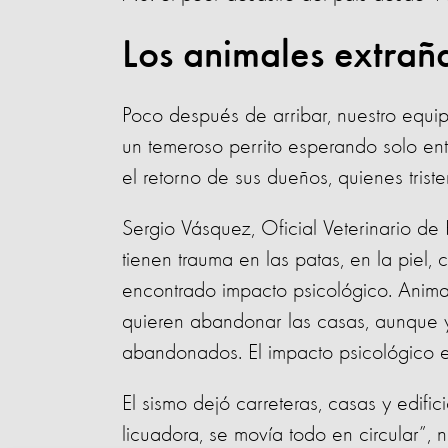
Los animales extraña
Poco después de arribar, nuestro equ
un temeroso perrito esperando solo ent
el retorno de sus dueños, quienes trist
Sergio Vásquez, Oficial Veterinario de
tienen trauma en las patas, en la piel, 
encontrado impacto psicológico. Anim
quieren abandonar las casas, aunque 
abandonados. El impacto psicológico e
El sismo dejó carreteras, casas y edif
licuadora, se movía todo en circular”, 