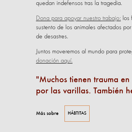
quedan indefensos tras la tragedia.
Dona para apoyar nuestro trabajo:
los 
sustento de los animales afectados por
de desastres.
Juntos moveremos al mundo para proteg
donación aquí.
Muchos tienen trauma en la
por las varillas. También 
Más sobre
HÁBTITAS