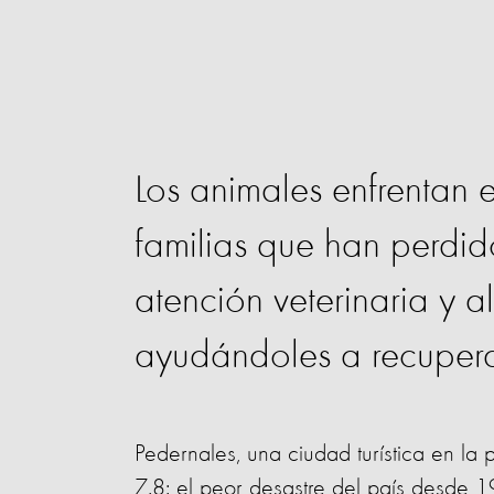
Los animales enfrentan e
familias que han perdi
atención veterinaria y a
ayudándoles a recupera
Pedernales, una ciudad turística en la 
7.8: el peor desastre del país desde 