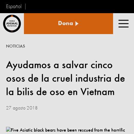
Español
Protección
Dona
Animal
Men
Mundial
NOTICIAS
Ayudamos a salvar cinco
osos de la cruel industria de
la bilis de oso en Vietnam
27 agosto 2018