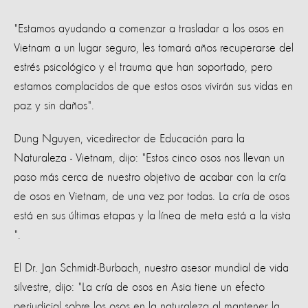
"Estamos ayudando a comenzar a trasladar a los osos en
Vietnam a un lugar seguro, les tomará años recuperarse del
estrés psicológico y el trauma que han soportado, pero
estamos complacidos de que estos osos vivirán sus vidas en
paz y sin daños".
Dung Nguyen, vicedirector de Educación para la
Naturaleza - Vietnam, dijo: "Estos cinco osos nos llevan un
paso más cerca de nuestro objetivo de acabar con la cría
de osos en Vietnam, de una vez por todas. La cría de osos
está en sus últimas etapas y la línea de meta está a la vista
".
El Dr. Jan Schmidt-Burbach, nuestro asesor mundial de vida
silvestre, dijo: "La cría de osos en Asia tiene un efecto
perjudicial sobre los osos en la naturaleza al mantener la