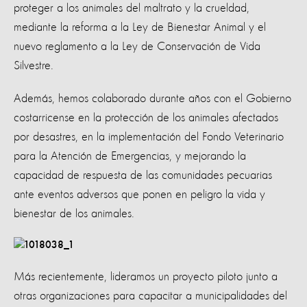
proteger a los animales del maltrato y la crueldad,
mediante la reforma a la Ley de Bienestar Animal y el
nuevo reglamento a la Ley de Conservación de Vida
Silvestre.
Además, hemos colaborado durante años con el Gobierno
costarricense en la protección de los animales afectados
por desastres, en la implementación del Fondo Veterinario
para la Atención de Emergencias, y mejorando la
capacidad de respuesta de las comunidades pecuarias
ante eventos adversos que ponen en peligro la vida y
bienestar de los animales.
Más recientemente, lideramos un proyecto piloto junto a
otras organizaciones para capacitar a municipalidades del