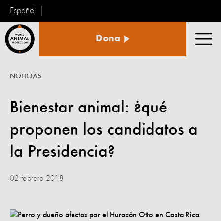
Español
Protección
Dona
Animal
Men
Mundial
NOTICIAS
Bienestar animal: ¿qué
proponen los candidatos a
la Presidencia?
02 febrero 2018