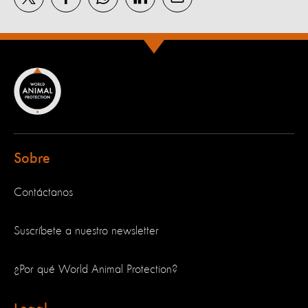
Sobre
Contáctanos
Suscríbete a nuestro newsletter
¿Por qué World Animal Protection?